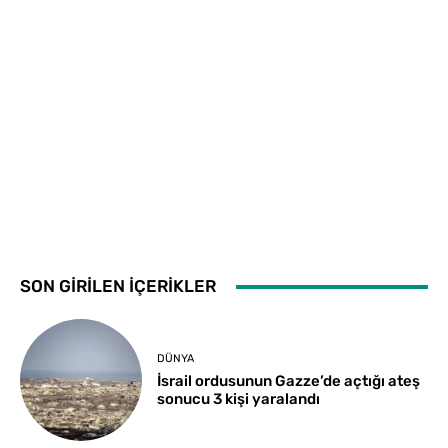
SON GİRİLEN İÇERİKLER
DÜNYA
İsrail ordusunun Gazze’de açtığı ateş
sonucu 3 kişi yaralandı