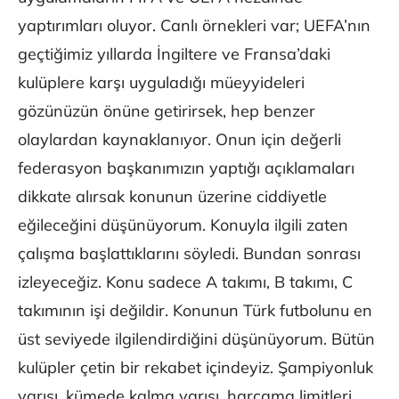
yaptırımları oluyor. Canlı örnekleri var; UEFA’nın
geçtiğimiz yıllarda İngiltere ve Fransa’daki
kulüplere karşı uyguladığı müeyyideleri
gözünüzün önüne getirirsek, hep benzer
olaylardan kaynaklanıyor. Onun için değerli
federasyon başkanımızın yaptığı açıklamaları
dikkate alırsak konunun üzerine ciddiyetle
eğileceğini düşünüyorum. Konuyla ilgili zaten
çalışma başlattıklarını söyledi. Bundan sonrası
izleyeceğiz. Konu sadece A takımı, B takımı, C
takımının işi değildir. Konunun Türk futbolunu en
üst seviyede ilgilendirdiğini düşünüyorum. Bütün
kulüpler çetin bir rekabet içindeyiz. Şampiyonluk
yarışı, kümede kalma yarışı, harcama limitleri