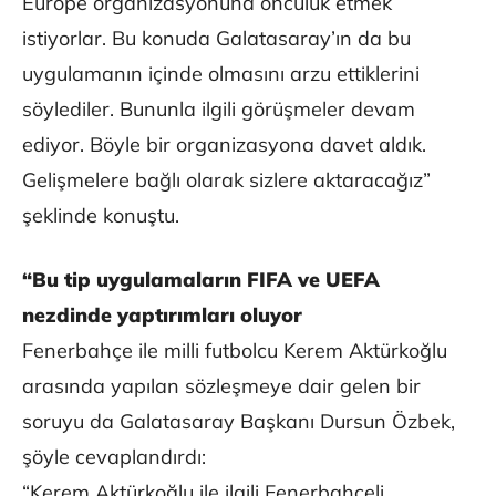
Europe organizasyonuna öncülük etmek
istiyorlar. Bu konuda Galatasaray’ın da bu
uygulamanın içinde olmasını arzu ettiklerini
söylediler. Bununla ilgili görüşmeler devam
ediyor. Böyle bir organizasyona davet aldık.
Gelişmelere bağlı olarak sizlere aktaracağız”
şeklinde konuştu.
“Bu tip uygulamaların FIFA ve UEFA
nezdinde yaptırımları oluyor
Fenerbahçe ile milli futbolcu Kerem Aktürkoğlu
arasında yapılan sözleşmeye dair gelen bir
soruyu da Galatasaray Başkanı Dursun Özbek,
şöyle cevaplandırdı:
“Kerem Aktürkoğlu ile ilgili Fenerbahçeli