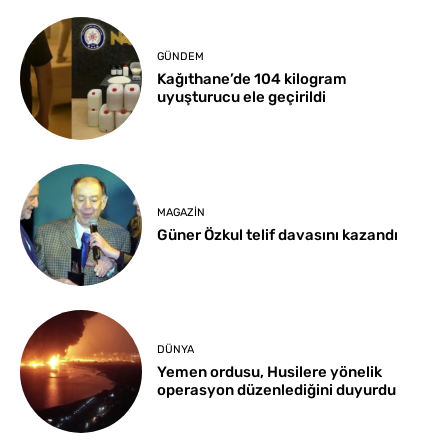
GÜNDEM
Kağıthane’de 104 kilogram
uyuşturucu ele geçirildi
MAGAZIN
Güner Özkul telif davasını kazandı
DÜNYA
Yemen ordusu, Husilere yönelik
operasyon düzenlediğini duyurdu