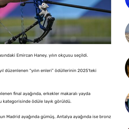
sındaki Emircan Haney, yılın okçusu seçildi.
 düzenlenen “yılın enleri” ödüllerinin 2025’teki
enen final ayağında, erkekler makaralı yayda
 kategorisinde ödüle layık görüldü.
onun Madrid ayağında gümüş, Antalya ayağında ise bronz