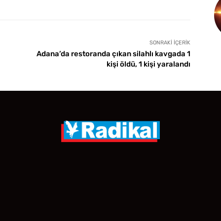
SONRAKI İÇERIK
Adana’da restoranda çıkan silahlı kavgada 1
kişi öldü, 1 kişi yaralandı