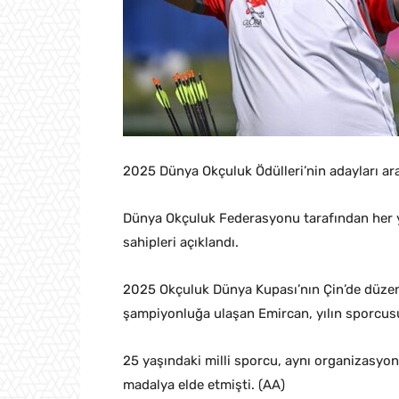
2025 Dünya Okçuluk Ödülleri’nin adayları ara
Dünya Okçuluk Federasyonu tarafından her yıl
sahipleri açıklandı.
2025 Okçuluk Dünya Kupası’nın Çin’de düzenl
şampiyonluğa ulaşan Emircan, yılın sporcusu
25 yaşındaki milli sporcu, aynı organizasy
madalya elde etmişti. (AA)