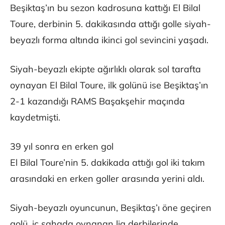
Beşiktaş’ın bu sezon kadrosuna kattığı El Bilal
Toure, derbinin 5. dakikasında attığı golle siyah-
beyazlı forma altında ikinci gol sevincini yaşadı.
Siyah-beyazlı ekipte ağırlıklı olarak sol tarafta
oynayan El Bilal Toure, ilk golünü ise Beşiktaş’ın
2-1 kazandığı RAMS Başakşehir maçında
kaydetmişti.
39 yıl sonra en erken gol
El Bilal Toure’nin 5. dakikada attığı gol iki takım
arasındaki en erken goller arasında yerini aldı.
Siyah-beyazlı oyuncunun, Beşiktaş’ı öne geçiren
golü, iç sahada oynanan lig derbilerinde