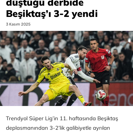
düştüğü derbide
Beşiktaş’ı 3-2 yendi
3 Kasım 2025
Trendyol Süper Lig’in 11. haftasında Beşiktaş
deplasmanından 3-2’lik galibiyetle ayrılan