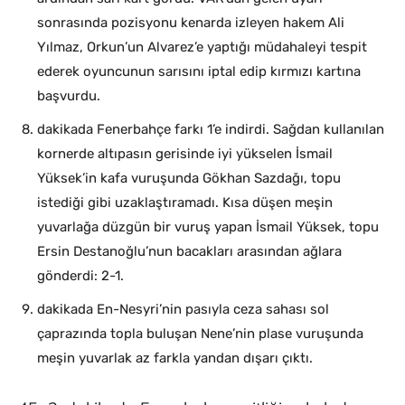
sonrasında pozisyonu kenarda izleyen hakem Ali
Yılmaz, Orkun’un Alvarez’e yaptığı müdahaleyi tespit
ederek oyuncunun sarısını iptal edip kırmızı kartına
başvurdu.
dakikada Fenerbahçe farkı 1’e indirdi. Sağdan kullanılan
kornerde altıpasın gerisinde iyi yükselen İsmail
Yüksek’in kafa vuruşunda Gökhan Sazdağı, topu
istediği gibi uzaklaştıramadı. Kısa düşen meşin
yuvarlağa düzgün bir vuruş yapan İsmail Yüksek, topu
Ersin Destanoğlu’nun bacakları arasından ağlara
gönderdi: 2-1.
dakikada En-Nesyri’nin pasıyla ceza sahası sol
çaprazında topla buluşan Nene’nin plase vuruşunda
meşin yuvarlak az farkla yandan dışarı çıktı.