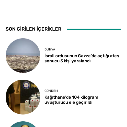
SON GİRİLEN İÇERİKLER
DÜNYA
İsrail ordusunun Gazze’de açtığı ateş
sonucu 3 kişi yaralandı
GÜNDEM
Kağıthane’de 104 kilogram
uyuşturucu ele geçirildi