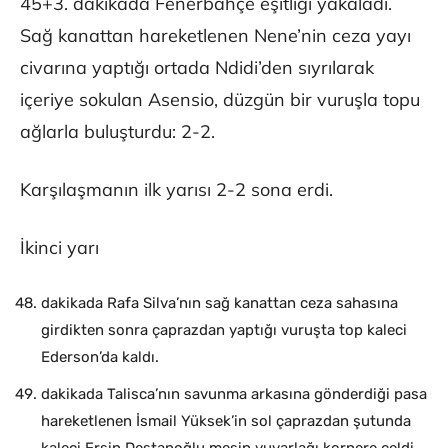
45+3. dakikada Fenerbahçe eşitliği yakaladı.
Sağ kanattan hareketlenen Nene’nin ceza yayı
civarına yaptığı ortada Ndidi’den sıyrılarak
içeriye sokulan Asensio, düzgün bir vuruşla topu
ağlarla buluşturdu: 2-2.
Karşılaşmanın ilk yarısı 2-2 sona erdi.
İkinci yarı
dakikada Rafa Silva’nın sağ kanattan ceza sahasına
girdikten sonra çaprazdan yaptığı vuruşta top kaleci
Ederson’da kaldı.
dakikada Talisca’nın savunma arkasına gönderdiği pasa
hareketlenen İsmail Yüksek’in sol çaprazdan şutunda