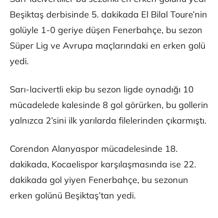
Beşiktaş derbisinde 5. dakikada El Bilal Toure’nin
golüyle 1-0 geriye düşen Fenerbahçe, bu sezon
Süper Lig ve Avrupa maçlarındaki en erken golü
yedi.
Sarı-lacivertli ekip bu sezon ligde oynadığı 10
mücadelede kalesinde 8 gol görürken, bu gollerin
yalnızca 2’sini ilk yarılarda filelerinden çıkarmıştı.
Corendon Alanyaspor mücadelesinde 18.
dakikada, Kocaelispor karşılaşmasında ise 22.
dakikada gol yiyen Fenerbahçe, bu sezonun
erken golünü Beşiktaş’tan yedi.