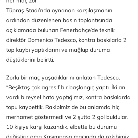
her maç zor
Tüpraş Stadı’nda oynanan karşılaşmanın
ardından düzenlenen basın toplantısında
açıklamada bulunan Fenerbahçe’de teknik
direktör Domenico Tedesco, kontra baskılarla 2
top kaybı yaptıklarını ve mağlup duruma
düştüklerini belirtti.
Zorlu bir maç yaşadıklarını anlatan Tedesco,
“Beşiktaş çok agresif bir başlangıç yaptı. İki an
vardı bireysel hata yaptığımız, kontra baskılarda
topu kaybettik. Rakibimiz de bu anlamda hiç
merhamet göstermedi ve 2 şutta 2 gol buldular.
10 kişiye karşı kazandık, elbette bu durumu
değiştirir ama Kasımpaşa maçında da rakibimiz