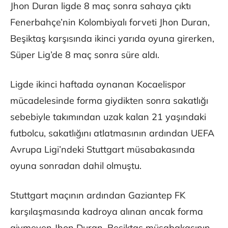
Jhon Duran ligde 8 maç sonra sahaya çıktı
Fenerbahçe’nin Kolombiyalı forveti Jhon Duran,
Beşiktaş karşısında ikinci yarıda oyuna girerken,
Süper Lig’de 8 maç sonra süre aldı.
Ligde ikinci haftada oynanan Kocaelispor
mücadelesinde forma giydikten sonra sakatlığı
sebebiyle takımından uzak kalan 21 yaşındaki
futbolcu, sakatlığını atlatmasının ardından UEFA
Avrupa Ligi’ndeki Stuttgart müsabakasında
oyuna sonradan dahil olmuştu.
Stuttgart maçının ardından Gaziantep FK
karşılaşmasında kadroya alınan ancak forma
giymeyen Jhon Duran, Beşiktaş müsabakasının