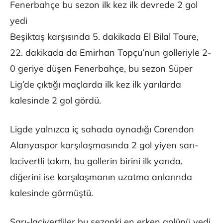
Fenerbahçe bu sezon ilk kez ilk devrede 2 gol
yedi
Beşiktaş karşısında 5. dakikada El Bilal Toure,
22. dakikada da Emirhan Topçu’nun golleriyle 2-
0 geriye düşen Fenerbahçe, bu sezon Süper
Lig’de çıktığı maçlarda ilk kez ilk yarılarda
kalesinde 2 gol gördü.
Ligde yalnızca iç sahada oynadığı Corendon
Alanyaspor karşılaşmasında 2 gol yiyen sarı-
lacivertli takım, bu gollerin birini ilk yarıda,
diğerini ise karşılaşmanın uzatma anlarında
kalesinde görmüştü.
Sarı-lacivertliler bu sezonki en erken golünü yedi