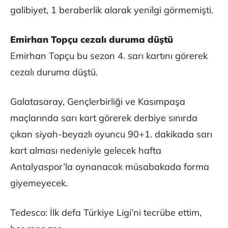
galibiyet, 1 beraberlik alarak yenilgi görmemişti.
Emirhan Topçu cezalı duruma düştü
Emirhan Topçu bu sezon 4. sarı kartını görerek
cezalı duruma düştü.
Galatasaray, Gençlerbirliği ve Kasımpaşa
maçlarında sarı kart görerek derbiye sınırda
çıkan siyah-beyazlı oyuncu 90+1. dakikada sarı
kart alması nedeniyle gelecek hafta
Antalyaspor’la oynanacak müsabakada forma
giyemeyecek.
Tedesco: İlk defa Türkiye Ligi’ni tecrübe ettim,