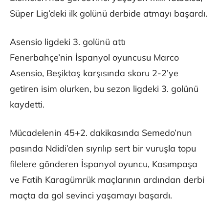
Süper Lig’deki ilk golünü derbide atmayı başardı.
Asensio ligdeki 3. golünü attı
Fenerbahçe’nin İspanyol oyuncusu Marco
Asensio, Beşiktaş karşısında skoru 2-2’ye
getiren isim olurken, bu sezon ligdeki 3. golünü
kaydetti.
Mücadelenin 45+2. dakikasında Semedo’nun
pasında Ndidi’den sıyrılıp sert bir vuruşla topu
filelere gönderen İspanyol oyuncu, Kasımpaşa
ve Fatih Karagümrük maçlarının ardından derbi
maçta da gol sevinci yaşamayı başardı.