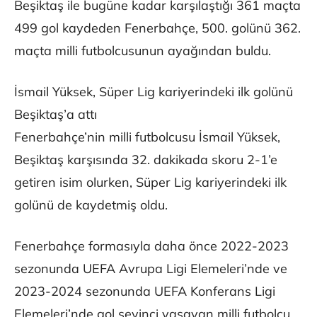
Beşiktaş ile bugüne kadar karşılaştığı 361 maçta
499 gol kaydeden Fenerbahçe, 500. golünü 362.
maçta milli futbolcusunun ayağından buldu.
İsmail Yüksek, Süper Lig kariyerindeki ilk golünü
Beşiktaş’a attı
Fenerbahçe’nin milli futbolcusu İsmail Yüksek,
Beşiktaş karşısında 32. dakikada skoru 2-1’e
getiren isim olurken, Süper Lig kariyerindeki ilk
golünü de kaydetmiş oldu.
Fenerbahçe formasıyla daha önce 2022-2023
sezonunda UEFA Avrupa Ligi Elemeleri’nde ve
2023-2024 sezonunda UEFA Konferans Ligi
Elemeleri’nde gol sevinci yaşayan milli futbolcu,