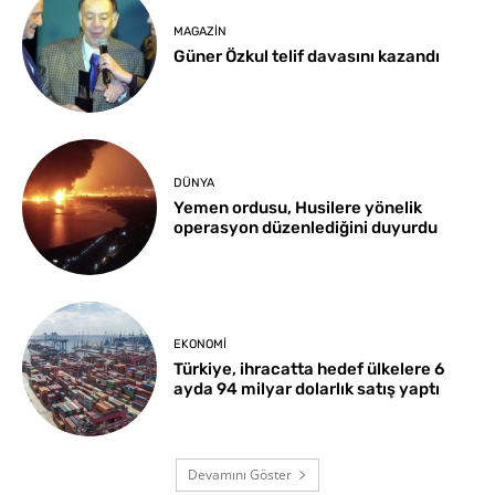
MAGAZIN
Güner Özkul telif davasını kazandı
DÜNYA
Yemen ordusu, Husilere yönelik
operasyon düzenlediğini duyurdu
EKONOMI
Türkiye, ihracatta hedef ülkelere 6
ayda 94 milyar dolarlık satış yaptı
Devamını Göster