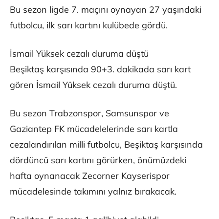
Bu sezon ligde 7. maçını oynayan 27 yaşındaki
futbolcu, ilk sarı kartını kulübede gördü.
İsmail Yüksek cezalı duruma düştü
Beşiktaş karşısında 90+3. dakikada sarı kart
gören İsmail Yüksek cezalı duruma düştü.
Bu sezon Trabzonspor, Samsunspor ve
Gaziantep FK mücadelelerinde sarı kartla
cezalandırılan milli futbolcu, Beşiktaş karşısında
dördüncü sarı kartını görürken, önümüzdeki
hafta oynanacak Zecorner Kayserispor
mücadelesinde takımını yalnız bırakacak.