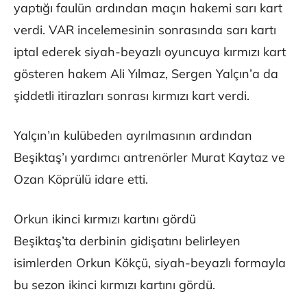
yaptığı faulün ardından maçın hakemi sarı kart
verdi. VAR incelemesinin sonrasında sarı kartı
iptal ederek siyah-beyazlı oyuncuya kırmızı kart
gösteren hakem Ali Yılmaz, Sergen Yalçın’a da
şiddetli itirazları sonrası kırmızı kart verdi.
Yalçın’ın kulübeden ayrılmasının ardından
Beşiktaş’ı yardımcı antrenörler Murat Kaytaz ve
Ozan Köprülü idare etti.
Orkun ikinci kırmızı kartını gördü
Beşiktaş’ta derbinin gidişatını belirleyen
isimlerden Orkun Kökçü, siyah-beyazlı formayla
bu sezon ikinci kırmızı kartını gördü.