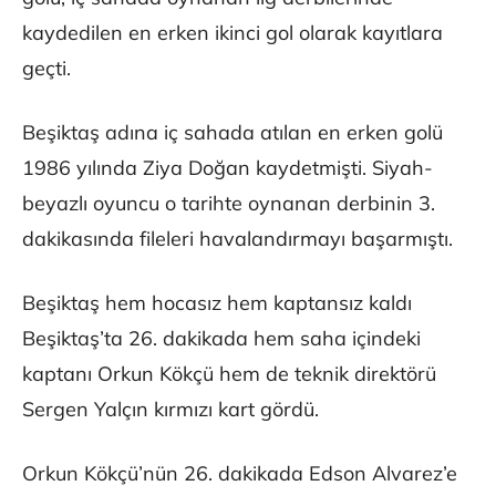
kaydedilen en erken ikinci gol olarak kayıtlara
geçti.
Beşiktaş adına iç sahada atılan en erken golü
1986 yılında Ziya Doğan kaydetmişti. Siyah-
beyazlı oyuncu o tarihte oynanan derbinin 3.
dakikasında fileleri havalandırmayı başarmıştı.
Beşiktaş hem hocasız hem kaptansız kaldı
Beşiktaş’ta 26. dakikada hem saha içindeki
kaptanı Orkun Kökçü hem de teknik direktörü
Sergen Yalçın kırmızı kart gördü.
Orkun Kökçü’nün 26. dakikada Edson Alvarez’e