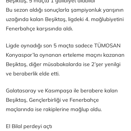
Beşiktaş, 5 maçta 1 galibiyet alabildi
Bu sezon aldığı sonuçlarla şampiyonluk yarışının
uzağında kalan Beşiktaş, ligdeki 4. mağlubiyetini
Fenerbahçe karşısında aldı.
Ligde oynadığı son 5 maçta sadece TÜMOSAN
Konyaspor’la oynanan erteleme maçını kazanan
Beşiktaş, diğer müsabakalarda ise 2’şer yenilgi
ve beraberlik elde etti.
Galatasaray ve Kasımpaşa ile berabere kalan
Beşiktaş, Gençlerbirliği ve Fenerbahçe
maçlarında ise rakiplerine mağlup oldu.
El Bilal perdeyi açtı