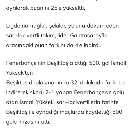
ayrılarak puanını 25’e yükseltti.
Ligde namağlup şekilde yoluna devam eden
sarı-lacivertli takım, lider Galatasaray’la
arasındaki puan farkını da 4’e indirdi.
Fenerbahçe’nin Beşiktaş’a attığı 500. gol İsmail
Yüksek’ten
Beşiktaş deplasmanında 32. dakikada farkı 1’e
indirerek skoru 2-1 yapan Fenerbahçe’de golü
atan İsmail Yüksek, sarı-lacivertlilerin tarihte
Beşiktaş ile oynadığı maçlarda kaydettiği 500.
gole imzasını attı.