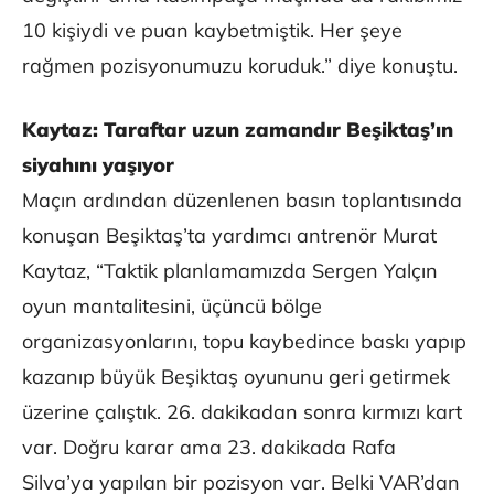
10 kişiydi ve puan kaybetmiştik. Her şeye
rağmen pozisyonumuzu koruduk.” diye konuştu.
Kaytaz: Taraftar uzun zamandır Beşiktaş’ın
siyahını yaşıyor
Maçın ardından düzenlenen basın toplantısında
konuşan Beşiktaş’ta yardımcı antrenör Murat
Kaytaz, “Taktik planlamamızda Sergen Yalçın
oyun mantalitesini, üçüncü bölge
organizasyonlarını, topu kaybedince baskı yapıp
kazanıp büyük Beşiktaş oyununu geri getirmek
üzerine çalıştık. 26. dakikadan sonra kırmızı kart
var. Doğru karar ama 23. dakikada Rafa
Silva’ya yapılan bir pozisyon var. Belki VAR’dan