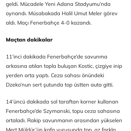
geldi. Mücadele Yeni Adana Stadyumu’nda
oynandı. Müsabakada Halil Umut Meler görev
aldı. Maçı Fenerbahçe 4-0 kazandı.
Maçtan dakikalar
11’inci dakikada Fenerbahçe’de savunma
arkasına atılan topla buluşan Kostic, çizgiye inip
yerden orta yaptı. Ceza sahası önündeki
Dzeko’nun sert şutunda top üstten auta gitti.
14’üncü dakikada sol taraftan korner kullanan
Fenerbahçe’de Szymanski, topu ceza sahasına
ortaladı. Rakip savunmanın arasından yükselen
Mert Müldür’ün kafa vuruşunda top, az farkla