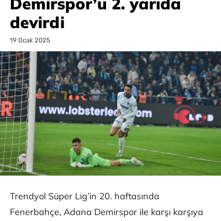
Demirspor’u 2. yarıda
devirdi
19 Ocak 2025
Trendyol Süper Lig’in 20. haftasında
Fenerbahçe, Adana Demirspor ile karşı karşıya