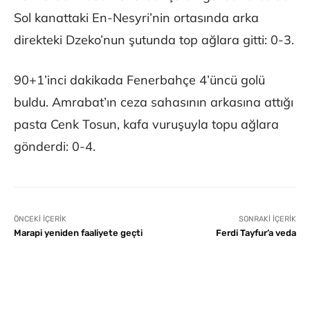
Sol kanattaki En-Nesyri’nin ortasında arka
direkteki Dzeko’nun şutunda top ağlara gitti: 0-3.
90+1’inci dakikada Fenerbahçe 4’üncü golü
buldu. Amrabat’ın ceza sahasının arkasına attığı
pasta Cenk Tosun, kafa vuruşuyla topu ağlara
gönderdi: 0-4.
ÖNCEKI İÇERIK
SONRAKI İÇERIK
Marapi yeniden faaliyete geçti
Ferdi Tayfur’a veda