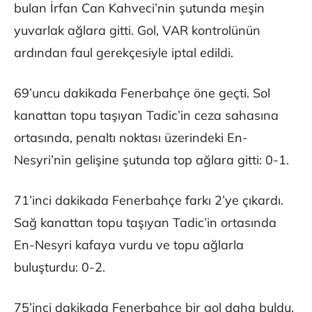
bulan İrfan Can Kahveci’nin şutunda meşin
yuvarlak ağlara gitti. Gol, VAR kontrolünün
ardından faul gerekçesiyle iptal edildi.
69’uncu dakikada Fenerbahçe öne geçti. Sol
kanattan topu taşıyan Tadic’in ceza sahasına
ortasında, penaltı noktası üzerindeki En-
Nesyri’nin gelişine şutunda top ağlara gitti: 0-1.
71’inci dakikada Fenerbahçe farkı 2’ye çıkardı.
Sağ kanattan topu taşıyan Tadic’in ortasında
En-Nesyri kafaya vurdu ve topu ağlarla
buluşturdu: 0-2.
75’inci dakikada Fenerbahçe bir gol daha buldu.