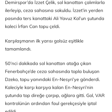
Demirspor’da İzzet Çelik, sol kanattan çalımlarla
ilerleyip, ceza sahasına sokuldu. İzzet’in yerden
pasında ters kanattaki Ali Yavuz Kol’un şutunda
kaleci İrfan Can topu çeldi.
Karşılaşmanın ilk yarısı golsüz eşitlikle
tamamlandı.
50’nci dakikada sol kanattan atağa çıkan
Fenerbahçe’de ceza sahasında topla buluşan
Dzeko, topu yanındaki En-Nesyri’ye gönderdi.
Kaleciyle karşı karşıya kalan En-Nesyri’nin
şutunda top direğe çarpıp, ağlara gitti. Gol, VAR
kontrolünün ardından faul gerekçesiyle iptal
edildi.