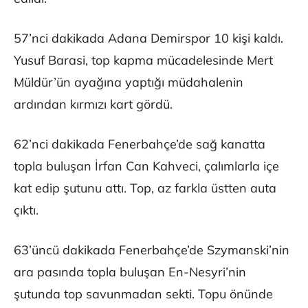
57’nci dakikada Adana Demirspor 10 kişi kaldı.
Yusuf Barasi, top kapma mücadelesinde Mert
Müldür’ün ayağına yaptığı müdahalenin
ardından kırmızı kart gördü.
62’nci dakikada Fenerbahçe’de sağ kanatta
topla buluşan İrfan Can Kahveci, çalımlarla içe
kat edip şutunu attı. Top, az farkla üstten auta
çıktı.
63’üncü dakikada Fenerbahçe’de Szymanski’nin
ara pasında topla buluşan En-Nesyri’nin
şutunda top savunmadan sekti. Topu önünde