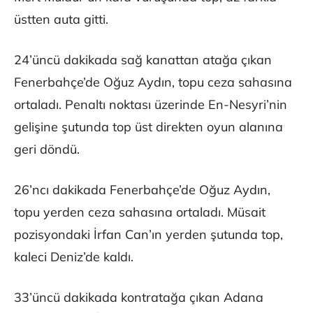
üstten auta gitti.
24’üncü dakikada sağ kanattan atağa çıkan
Fenerbahçe’de Oğuz Aydın, topu ceza sahasına
ortaladı. Penaltı noktası üzerinde En-Nesyri’nin
gelişine şutunda top üst direkten oyun alanına
geri döndü.
26’ncı dakikada Fenerbahçe’de Oğuz Aydın,
topu yerden ceza sahasına ortaladı. Müsait
pozisyondaki İrfan Can’ın yerden şutunda top,
kaleci Deniz’de kaldı.
33’üncü dakikada kontratağa çıkan Adana