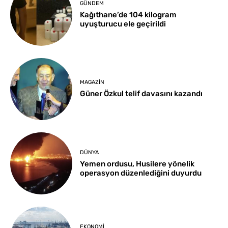
GÜNDEM
Kağıthane’de 104 kilogram
uyuşturucu ele geçirildi
MAGAZIN
Güner Özkul telif davasını kazandı
DÜNYA
Yemen ordusu, Husilere yönelik
operasyon düzenlediğini duyurdu
EKONOMI