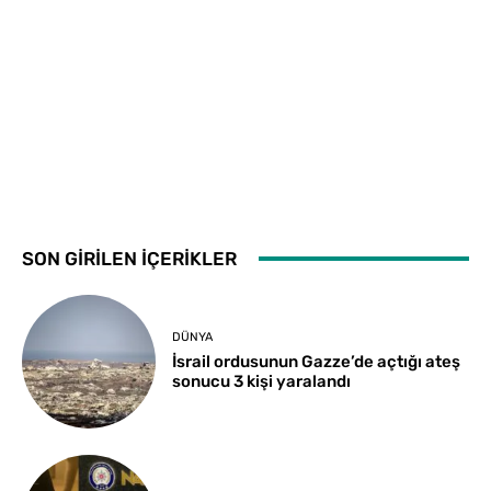
SON GİRİLEN İÇERİKLER
DÜNYA
İsrail ordusunun Gazze’de açtığı ateş
sonucu 3 kişi yaralandı