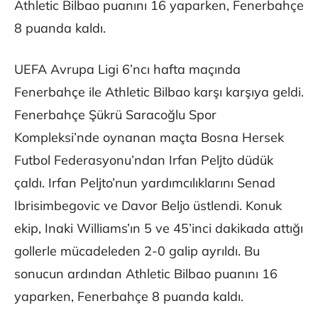
Athletic Bilbao puanını 16 yaparken, Fenerbahçe
8 puanda kaldı.
UEFA Avrupa Ligi 6’ncı hafta maçında
Fenerbahçe ile Athletic Bilbao karşı karşıya geldi.
Fenerbahçe Şükrü Saracoğlu Spor
Kompleksi’nde oynanan maçta Bosna Hersek
Futbol Federasyonu’ndan Irfan Peljto düdük
çaldı. Irfan Peljto’nun yardımcılıklarını Senad
Ibrisimbegovic ve Davor Beljo üstlendi. Konuk
ekip, Inaki Williams’ın 5 ve 45’inci dakikada attığı
gollerle mücadeleden 2-0 galip ayrıldı. Bu
sonucun ardından Athletic Bilbao puanını 16
yaparken, Fenerbahçe 8 puanda kaldı.