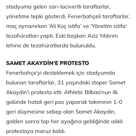
stadyuma gelen sarı-lacivertli taraftarlar,
yönetime tepki gösterdi. Fenerbahçeli taraftarlar,
maç oynanırken ‘Ali Koç istifa’ ve ‘Yönetim istifa’
tezahüratları yaptı. Eski başkan Aziz Yıldırım
lehine de tezahüratlarda bulunuldu.
SAMET AKAYDİN’E PROTESTO
Fenerbahçe’yi desteklemek için stadyumda
bulunan taraftarlar, 31 yaşındaki stoper Samet
Akaydin’i protesto etti. Athletic Bilbao’nun ilk
golünde hatalı geri pas yaparak takımının 1-0
geri düşmesine sebep olan Samet Akaydin,
golden sonra top her ayağına geldiğinde ıslıklı
protestoya maruz kaldı.