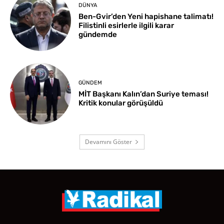
DÜNYA
Ben-Gvir’den Yeni hapishane talimatı!
Filistinli esirlerle ilgili karar
gündemde
GÜNDEM
MİT Başkanı Kalın’dan Suriye teması!
Kritik konular görüşüldü
Devamını Göster