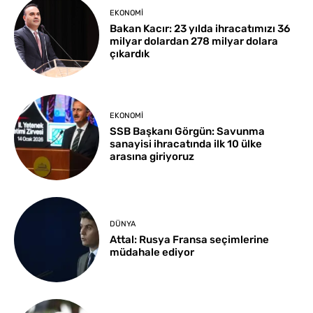
EKONOMI
Bakan Kacır: 23 yılda ihracatımızı 36
milyar dolardan 278 milyar dolara
çıkardık
EKONOMI
SSB Başkanı Görgün: Savunma
sanayisi ihracatında ilk 10 ülke
arasına giriyoruz
DÜNYA
Attal: Rusya Fransa seçimlerine
müdahale ediyor