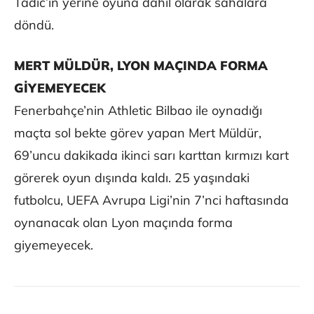
Tadic’in yerine oyuna dahil olarak sahalara
döndü.
MERT MÜLDÜR, LYON MAÇINDA FORMA
GİYEMEYECEK
Fenerbahçe’nin Athletic Bilbao ile oynadığı
maçta sol bekte görev yapan Mert Müldür,
69’uncu dakikada ikinci sarı karttan kırmızı kart
görerek oyun dışında kaldı. 25 yaşındaki
futbolcu, UEFA Avrupa Ligi’nin 7’nci haftasında
oynanacak olan Lyon maçında forma
giyemeyecek.