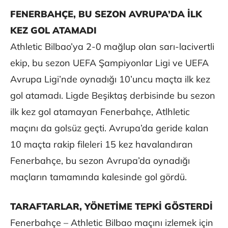
FENERBAHÇE, BU SEZON AVRUPA’DA İLK
KEZ GOL ATAMADI
Athletic Bilbao’ya 2-0 mağlup olan sarı-lacivertli
ekip, bu sezon UEFA Şampiyonlar Ligi ve UEFA
Avrupa Ligi’nde oynadığı 10’uncu maçta ilk kez
gol atamadı. Ligde Beşiktaş derbisinde bu sezon
ilk kez gol atamayan Fenerbahçe, Atlhletic
maçını da golsüz geçti. Avrupa’da geride kalan
10 maçta rakip fileleri 15 kez havalandıran
Fenerbahçe, bu sezon Avrupa’da oynadığı
maçların tamamında kalesinde gol gördü.
TARAFTARLAR, YÖNETİME TEPKİ GÖSTERDİ
Fenerbahçe – Athletic Bilbao maçını izlemek için