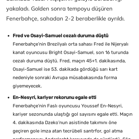
yakaladı. Golden sonra tempoyu düşüren
Fenerbahçe, sahadan 2-2 beraberlikle ayrıldı.
Fred ve Osayi-Samuel cezalı duruma düştü
Fenerbahçe’nin Brezilyalı orta sahası Fred ile Nijeryalı
kanat oyuncusu Bright Osayi-Samuel, son 16 turunda
cezalı duruma düştü. Fred, maçın 45+1. dakikasında,
Osayi-Samuel ise 53. dakikada gördüğü sarı kart
nedeniyle sonraki Avrupa müsabakasında forma
giyemeyecek.
En-Nesyri, kariyer rekorunu egale etti
Fenerbahçe’nin Faslı oyuncusu Youssef En-Nesyri,
kariyer sezonunda ulaştığı gol sayısını egale etti. Maçın
4. dakikasında Dzeko’nun asistinde takımını öne
geçiren gole imza atan tecrübeli santrfor, gol atma