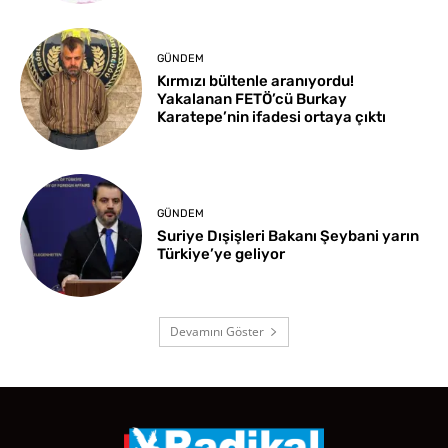
GÜNDEM
Kırmızı bültenle aranıyordu!
Yakalanan FETÖ’cü Burkay
Karatepe’nin ifadesi ortaya çıktı
GÜNDEM
Suriye Dışişleri Bakanı Şeybani yarın
Türkiye’ye geliyor
Devamını Göster