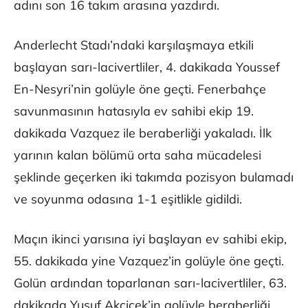
adını son 16 takım arasına yazdırdı.
Anderlecht Stadı’ndaki karşılaşmaya etkili
başlayan sarı-lacivertliler, 4. dakikada Youssef
En-Nesyri’nin golüyle öne geçti. Fenerbahçe
savunmasının hatasıyla ev sahibi ekip 19.
dakikada Vazquez ile beraberliği yakaladı. İlk
yarının kalan bölümü orta saha mücadelesi
şeklinde geçerken iki takımda pozisyon bulamadı
ve soyunma odasına 1-1 eşitlikle gidildi.
Maçın ikinci yarısına iyi başlayan ev sahibi ekip,
55. dakikada yine Vazquez’in golüyle öne geçti.
Golün ardından toparlanan sarı-lacivertliler, 63.
dakikada Yusuf Akçiçek’in golüyle beraberliği