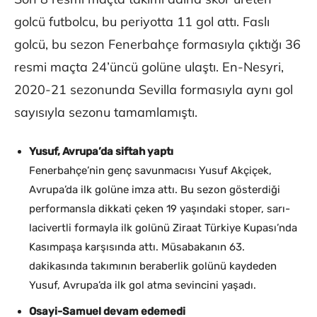
golcü futbolcu, bu periyotta 11 gol attı. Faslı
golcü, bu sezon Fenerbahçe formasıyla çıktığı 36
resmi maçta 24’üncü golüne ulaştı. En-Nesyri,
2020-21 sezonunda Sevilla formasıyla aynı gol
sayısıyla sezonu tamamlamıştı.
Yusuf, Avrupa’da siftah yaptı
Fenerbahçe’nin genç savunmacısı Yusuf Akçiçek,
Avrupa’da ilk golüne imza attı. Bu sezon gösterdiği
performansla dikkati çeken 19 yaşındaki stoper, sarı-
lacivertli formayla ilk golünü Ziraat Türkiye Kupası’nda
Kasımpaşa karşısında attı. Müsabakanın 63.
dakikasında takımının beraberlik golünü kaydeden
Yusuf, Avrupa’da ilk gol atma sevincini yaşadı.
Osayi-Samuel devam edemedi