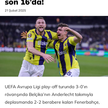
son 16’da!
21 Şubat 2025
UEFA Avrupa Ligi play-off turunda 3-0’ın
rövanşında Belçika’nın Anderlecht takımıyla
deplasmanda 2-2 berabere kalan Fenerbahçe,