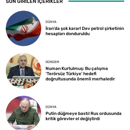
SON GİRİLEN İÇERİKLER
DÜNYA
İran’da şok karar! Dev petrol şirketinin
hesapları donduruldu
GÜNDEM
Numan Kurtulmuş: Bu çalışma
‘Terörsüz Türkiye’ hedefi
doğrultusunda önemli merhaledir
DÜNYA
Putin düğmeye bastı! Rus ordusunda
kritik görevler el değiştirdi