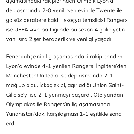
aşamasındaki rakiplerinden Olimpik Lyon’a
deplasmanda 2-0 yenilirken evinde Twente ile
golsüz berabere kaldı. İskoçya temsilcisi Rangers
ise UEFA Avrupa Ligi’nde bu sezon 4 galibiyetin
yanı sıra 2’şer beraberlik ve yenilgi yaşadı.
Fenerbahçe’nin lig aşamasındaki rakiplerinden
Lyon’a evinde 4-1 yenilen Rangers, İngiltere’den
Manchester United’a ise deplasmanda 2-1
mağlup oldu. İskoç ekibi, ağırladığı Union Saint-
Gilloise’yı ise 2-1 yenmeyi başardı. Öte yandan
Olympiakos ile Rangers’ın lig aşamasında
Yunanistan’daki karşılaşması 1-1 eşitlikle sona
erdi.