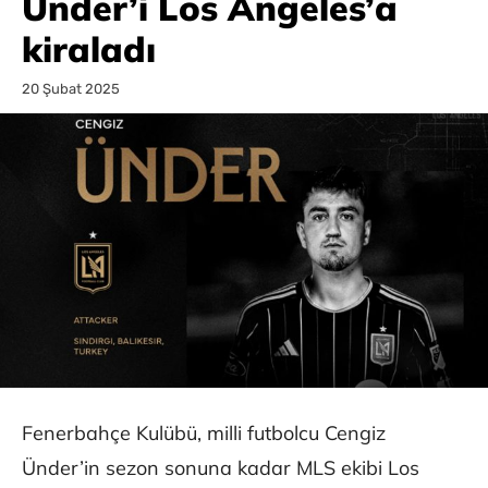
Ünder’i Los Angeles’a
kiraladı
20 Şubat 2025
Fenerbahçe Kulübü, milli futbolcu Cengiz
Ünder’in sezon sonuna kadar MLS ekibi Los