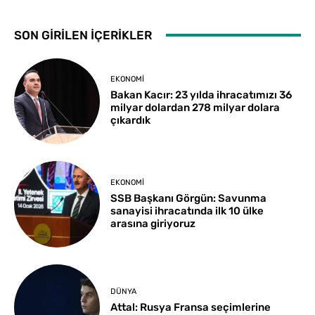
SON GİRİLEN İÇERİKLER
EKONOMI
Bakan Kacır: 23 yılda ihracatımızı 36
milyar dolardan 278 milyar dolara
çıkardık
EKONOMI
SSB Başkanı Görgün: Savunma
sanayisi ihracatında ilk 10 ülke
arasına giriyoruz
DÜNYA
Attal: Rusya Fransa seçimlerine