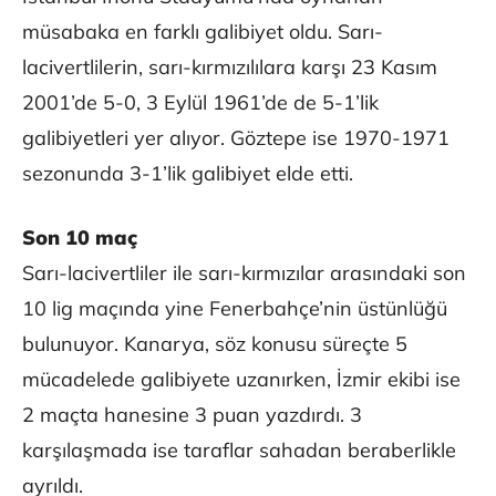
müsabaka en farklı galibiyet oldu. Sarı-
lacivertlilerin, sarı-kırmızılılara karşı 23 Kasım
2001’de 5-0, 3 Eylül 1961’de de 5-1’lik
galibiyetleri yer alıyor. Göztepe ise 1970-1971
sezonunda 3-1’lik galibiyet elde etti.
Son 10 maç
Sarı-lacivertliler ile sarı-kırmızılar arasındaki son
10 lig maçında yine Fenerbahçe’nin üstünlüğü
bulunuyor. Kanarya, söz konusu süreçte 5
mücadelede galibiyete uzanırken, İzmir ekibi ise
2 maçta hanesine 3 puan yazdırdı. 3
karşılaşmada ise taraflar sahadan beraberlikle
ayrıldı.