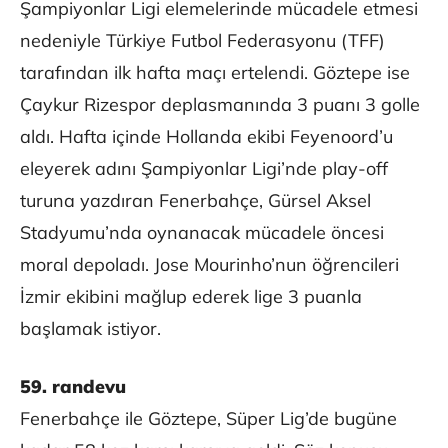
Şampiyonlar Ligi elemelerinde mücadele etmesi
nedeniyle Türkiye Futbol Federasyonu (TFF)
tarafından ilk hafta maçı ertelendi. Göztepe ise
Çaykur Rizespor deplasmanında 3 puanı 3 golle
aldı. Hafta içinde Hollanda ekibi Feyenoord’u
eleyerek adını Şampiyonlar Ligi’nde play-off
turuna yazdıran Fenerbahçe, Gürsel Aksel
Stadyumu’nda oynanacak mücadele öncesi
moral depoladı. Jose Mourinho’nun öğrencileri
İzmir ekibini mağlup ederek lige 3 puanla
başlamak istiyor.
59. randevu
Fenerbahçe ile Göztepe, Süper Lig’de bugüne