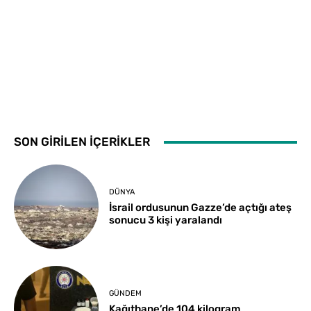
SON GİRİLEN İÇERİKLER
DÜNYA
İsrail ordusunun Gazze’de açtığı ateş
sonucu 3 kişi yaralandı
GÜNDEM
Kağıthane’de 104 kilogram