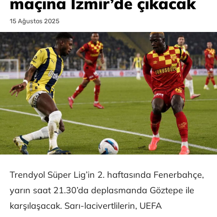
maçına İzmir’de çıkacak
15 Ağustos 2025
Trendyol Süper Lig’in 2. haftasında Fenerbahçe,
yarın saat 21.30’da deplasmanda Göztepe ile
karşılaşacak. Sarı-lacivertlilerin, UEFA