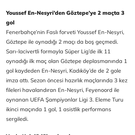
Youssef En-Nesyri’den Göztepe’ye 2 maçta 3
gol
Fenerbahçe’nin Faslı forveti Youssef En-Nesyri,
Göztepe ile oynadığı 2 maçı da boş geçmedi.
Sarı-lacivertli formayla Süper Lig’de ilk 11
oynadığı ilk maç olan Göztepe deplasmanında 1
gol kaydeden En-Nesyri, Kadıköy’de de 2 gole
imza attı. Sezon öncesi hazırlık maçlarında 3 kez
fileleri havalandıran En-Nesyri, Feyenoord ile
oynanan UEFA Şampiyonlar Ligi 3. Eleme Turu
ikinci maçında 1 gol, 1 asistlik performans
sergiledi.