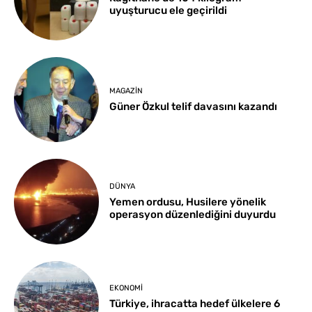
uyuşturucu ele geçirildi
MAGAZIN
Güner Özkul telif davasını kazandı
DÜNYA
Yemen ordusu, Husilere yönelik
operasyon düzenlediğini duyurdu
EKONOMI
Türkiye, ihracatta hedef ülkelere 6