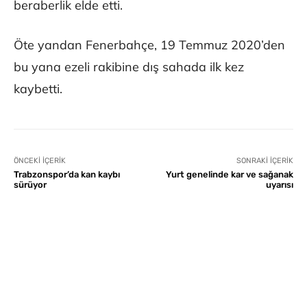
beraberlik elde etti.
Öte yandan Fenerbahçe, 19 Temmuz 2020’den
bu yana ezeli rakibine dış sahada ilk kez
kaybetti.
ÖNCEKI İÇERIK
SONRAKI İÇERIK
Trabzonspor’da kan kaybı
Yurt genelinde kar ve sağanak
sürüyor
uyarısı