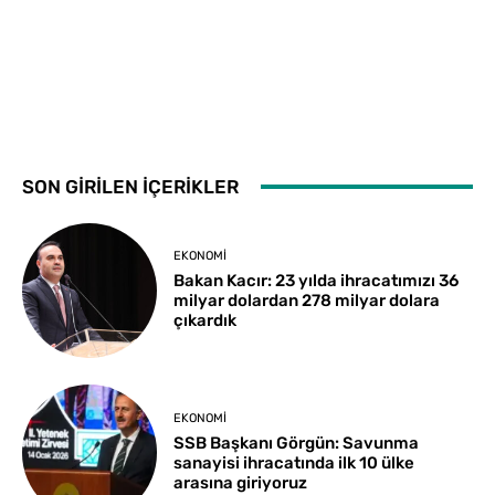
SON GİRİLEN İÇERİKLER
EKONOMI
Bakan Kacır: 23 yılda ihracatımızı 36
milyar dolardan 278 milyar dolara
çıkardık
EKONOMI
SSB Başkanı Görgün: Savunma
sanayisi ihracatında ilk 10 ülke
arasına giriyoruz