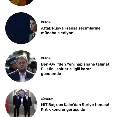
DÜNYA
Attal: Rusya Fransa seçimlerine
müdahale ediyor
DÜNYA
Ben-Gvir’den Yeni hapishane talimatı!
Filistinli esirlerle ilgili karar
gündemde
GÜNDEM
MİT Başkanı Kalın’dan Suriye teması!
Kritik konular görüşüldü