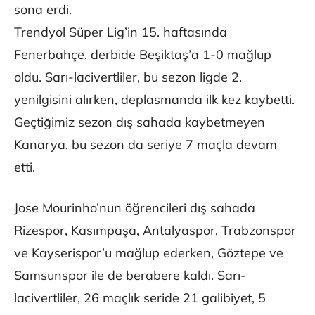
sona erdi.
Trendyol Süper Lig’in 15. haftasında
Fenerbahçe, derbide Beşiktaş’a 1-0 mağlup
oldu. Sarı-lacivertliler, bu sezon ligde 2.
yenilgisini alırken, deplasmanda ilk kez kaybetti.
Geçtiğimiz sezon dış sahada kaybetmeyen
Kanarya, bu sezon da seriye 7 maçla devam
etti.
Jose Mourinho’nun öğrencileri dış sahada
Rizespor, Kasımpaşa, Antalyaspor, Trabzonspor
ve Kayserispor’u mağlup ederken, Göztepe ve
Samsunspor ile de berabere kaldı. Sarı-
lacivertliler, 26 maçlık seride 21 galibiyet, 5