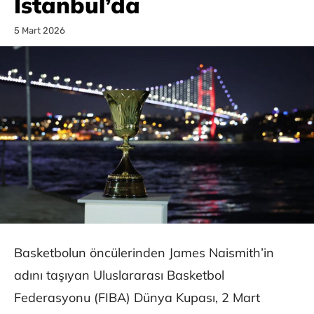
İstanbul’da
5 Mart 2026
Basketbolun öncülerinden James Naismith’in
adını taşıyan Uluslararası Basketbol
Federasyonu (FIBA) Dünya Kupası, 2 Mart