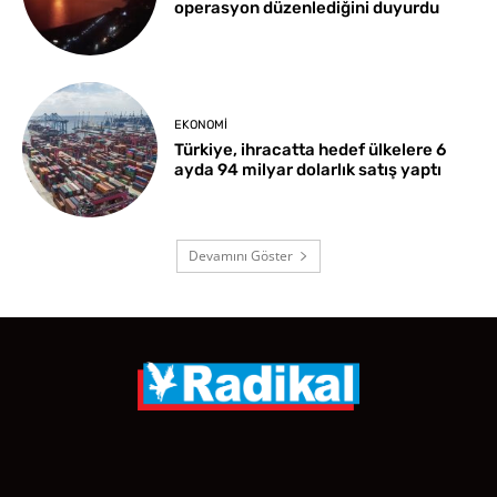
operasyon düzenlediğini duyurdu
EKONOMI
Türkiye, ihracatta hedef ülkelere 6
ayda 94 milyar dolarlık satış yaptı
Devamını Göster