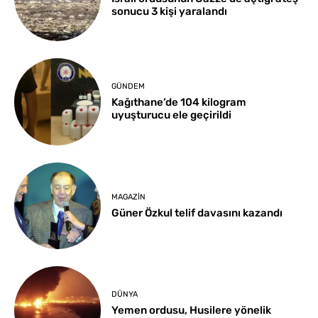
sonucu 3 kişi yaralandı
GÜNDEM
Kağıthane’de 104 kilogram
uyuşturucu ele geçirildi
MAGAZIN
Güner Özkul telif davasını kazandı
DÜNYA
Yemen ordusu, Husilere yönelik