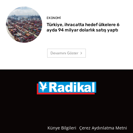
EKONOMI
Türkiye, ihracatta hedef ülkelere 6
ayda 94 milyar dolarlık satış yaptı
Devamını Göster
Künye Bilgileri
Çerez Aydınlatma Metni