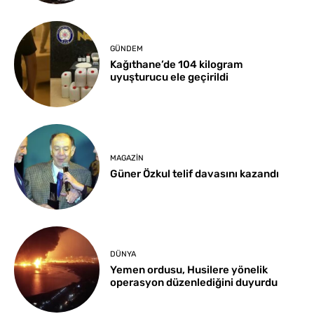
GÜNDEM
Kağıthane’de 104 kilogram
uyuşturucu ele geçirildi
MAGAZIN
Güner Özkul telif davasını kazandı
DÜNYA
Yemen ordusu, Husilere yönelik
operasyon düzenlediğini duyurdu