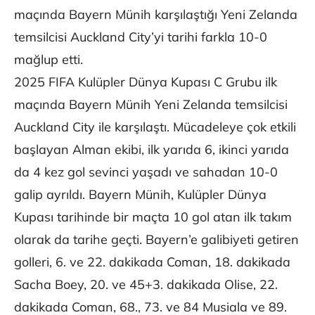
maçında Bayern Münih karşılaştığı Yeni Zelanda
temsilcisi Auckland City’yi tarihi farkla 10-0
mağlup etti.
2025 FIFA Kulüpler Dünya Kupası C Grubu ilk
maçında Bayern Münih Yeni Zelanda temsilcisi
Auckland City ile karşılaştı. Mücadeleye çok etkili
başlayan Alman ekibi, ilk yarıda 6, ikinci yarıda
da 4 kez gol sevinci yaşadı ve sahadan 10-0
galip ayrıldı. Bayern Münih, Kulüpler Dünya
Kupası tarihinde bir maçta 10 gol atan ilk takım
olarak da tarihe geçti. Bayern’e galibiyeti getiren
golleri, 6. ve 22. dakikada Coman, 18. dakikada
Sacha Boey, 20. ve 45+3. dakikada Olise, 22.
dakikada Coman, 68., 73. ve 84 Musiala ve 89.