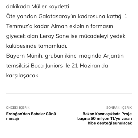
dakikada Müller kaydetti.
Öte yandan Galatasaray’ın kadrosuna kattığı 1
Temmuz’a kadar Alman ekibinin formasını
giyecek olan Leroy Sane ise mücadeleyi yedek
kulübesinde tamamladı.
Bayern Münih, grubun ikinci maçında Arjantin
temsilcisi Boca Juniors ile 21 Haziran’da
karşılaşacak.
ÖNCEKI İÇERIK
SONRAKI İÇERIK
Erdoğan’dan Babalar Günü
Bakan Kacır açıkladı: Proje
mesajı
başına 50 milyon TL’ye varan
hibe desteği sunulacak