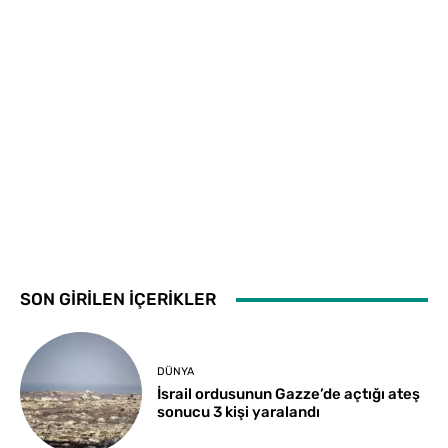
SON GİRİLEN İÇERİKLER
DÜNYA
İsrail ordusunun Gazze’de açtığı ateş
sonucu 3 kişi yaralandı