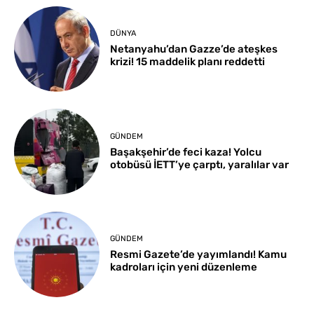
DÜNYA
Netanyahu’dan Gazze’de ateşkes
krizi! 15 maddelik planı reddetti
GÜNDEM
Başakşehir’de feci kaza! Yolcu
otobüsü İETT’ye çarptı, yaralılar var
GÜNDEM
Resmi Gazete’de yayımlandı! Kamu
kadroları için yeni düzenleme