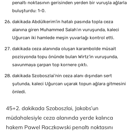
penaltı noktasının gerisinden yerden bir vuruşla ağlarla
buluşturdu: 1-0.
dakikada Abdülkerim’in hatalı pasında topla ceza
alanına giren Muhammed Salah’ın vuruşunda, kaleci
Uğurcan iki hamlede meşin yuvarlağı kontrol etti.
dakikada ceza alanında oluşan karambolde müsait
pozisyonda topu önünde bulan Wirtz’in vuruşunda,
savunmaya çarpan top kornere çıktı.
dakikada Szoboszlai’nin ceza alanı dışından sert
şutunda, kaleci Uğurcan uçarak topun ağlara gitmesini
önledi.
45+2. dakikada Szoboszlai, Jakobs’un
müdahalesiyle ceza alanında yerde kalınca
hakem Pawel Raczkowski penaltı noktasını