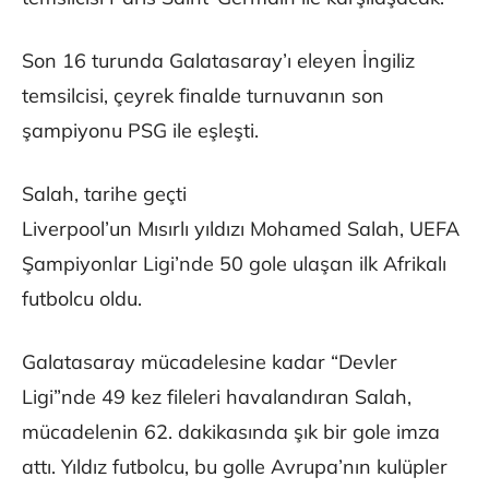
Son 16 turunda Galatasaray’ı eleyen İngiliz
temsilcisi, çeyrek finalde turnuvanın son
şampiyonu PSG ile eşleşti.
Salah, tarihe geçti
Liverpool’un Mısırlı yıldızı Mohamed Salah, UEFA
Şampiyonlar Ligi’nde 50 gole ulaşan ilk Afrikalı
futbolcu oldu.
Galatasaray mücadelesine kadar “Devler
Ligi”nde 49 kez fileleri havalandıran Salah,
mücadelenin 62. dakikasında şık bir gole imza
attı. Yıldız futbolcu, bu golle Avrupa’nın kulüpler