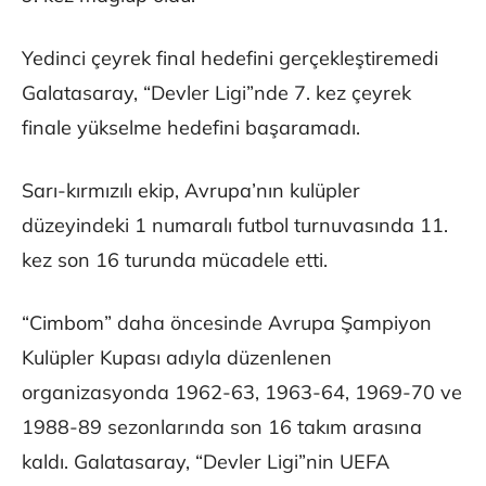
Yedinci çeyrek final hedefini gerçekleştiremedi
Galatasaray, “Devler Ligi”nde 7. kez çeyrek
finale yükselme hedefini başaramadı.
Sarı-kırmızılı ekip, Avrupa’nın kulüpler
düzeyindeki 1 numaralı futbol turnuvasında 11.
kez son 16 turunda mücadele etti.
“Cimbom” daha öncesinde Avrupa Şampiyon
Kulüpler Kupası adıyla düzenlenen
organizasyonda 1962-63, 1963-64, 1969-70 ve
1988-89 sezonlarında son 16 takım arasına
kaldı. Galatasaray, “Devler Ligi”nin UEFA