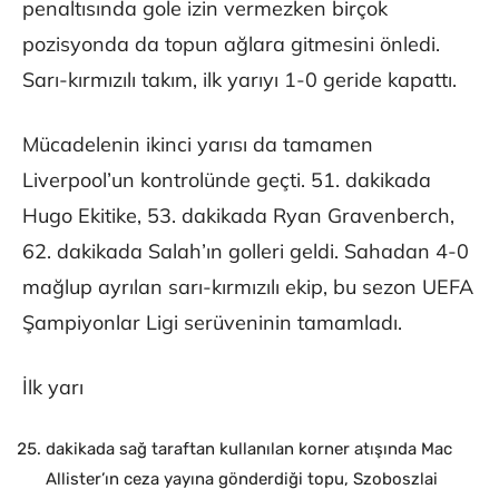
penaltısında gole izin vermezken birçok
pozisyonda da topun ağlara gitmesini önledi.
Sarı-kırmızılı takım, ilk yarıyı 1-0 geride kapattı.
Mücadelenin ikinci yarısı da tamamen
Liverpool’un kontrolünde geçti. 51. dakikada
Hugo Ekitike, 53. dakikada Ryan Gravenberch,
62. dakikada Salah’ın golleri geldi. Sahadan 4-0
mağlup ayrılan sarı-kırmızılı ekip, bu sezon UEFA
Şampiyonlar Ligi serüveninin tamamladı.
İlk yarı
dakikada sağ taraftan kullanılan korner atışında Mac
Allister’ın ceza yayına gönderdiği topu, Szoboszlai