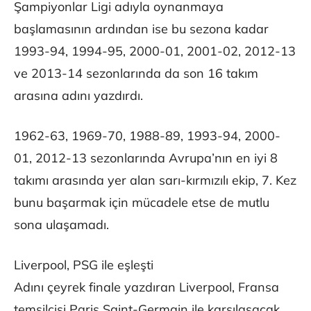
Şampiyonlar Ligi adıyla oynanmaya
başlamasının ardından ise bu sezona kadar
1993-94, 1994-95, 2000-01, 2001-02, 2012-13
ve 2013-14 sezonlarında da son 16 takım
arasına adını yazdırdı.
1962-63, 1969-70, 1988-89, 1993-94, 2000-
01, 2012-13 sezonlarında Avrupa’nın en iyi 8
takımı arasında yer alan sarı-kırmızılı ekip, 7. Kez
bunu başarmak için mücadele etse de mutlu
sona ulaşamadı.
Liverpool, PSG ile eşleşti
Adını çeyrek finale yazdıran Liverpool, Fransa
temsilcisi Paris Saint-Germain ile karşılaşacak.