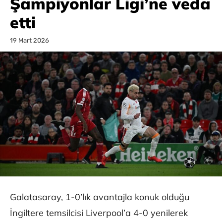
Şampiyonlar Ligi’ne veda
etti
19 Mart 2026
Galatasaray, 1-0’lık avantajla konuk olduğu
İngiltere temsilcisi Liverpool’a 4-0 yenilerek