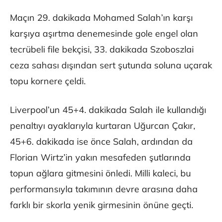
Maçın 29. dakikada Mohamed Salah’ın karşı
karşıya aşırtma denemesinde gole engel olan
tecrübeli file bekçisi, 33. dakikada Szoboszlai
ceza sahası dışından sert şutunda soluna uçarak
topu kornere çeldi.
Liverpool’un 45+4. dakikada Salah ile kullandığı
penaltıyı ayaklarıyla kurtaran Uğurcan Çakır,
45+6. dakikada ise önce Salah, ardından da
Florian Wirtz’in yakın mesafeden şutlarında
topun ağlara gitmesini önledi. Milli kaleci, bu
performansıyla takımının devre arasına daha
farklı bir skorla yenik girmesinin önüne geçti.