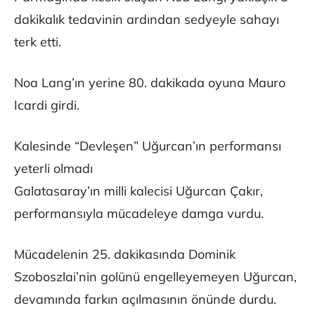
dakikalık tedavinin ardından sedyeyle sahayı
terk etti.
Noa Lang’ın yerine 80. dakikada oyuna Mauro
Icardi girdi.
Kalesinde “Devleşen” Uğurcan’ın performansı
yeterli olmadı
Galatasaray’ın milli kalecisi Uğurcan Çakır,
performansıyla mücadeleye damga vurdu.
Mücadelenin 25. dakikasında Dominik
Szoboszlai’nin golünü engelleyemeyen Uğurcan,
devamında farkın açılmasının önünde durdu.