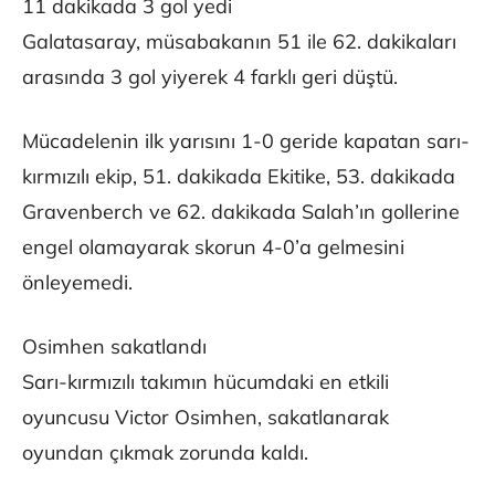
11 dakikada 3 gol yedi
Galatasaray, müsabakanın 51 ile 62. dakikaları
arasında 3 gol yiyerek 4 farklı geri düştü.
Mücadelenin ilk yarısını 1-0 geride kapatan sarı-
kırmızılı ekip, 51. dakikada Ekitike, 53. dakikada
Gravenberch ve 62. dakikada Salah’ın gollerine
engel olamayarak skorun 4-0’a gelmesini
önleyemedi.
Osimhen sakatlandı
Sarı-kırmızılı takımın hücumdaki en etkili
oyuncusu Victor Osimhen, sakatlanarak
oyundan çıkmak zorunda kaldı.