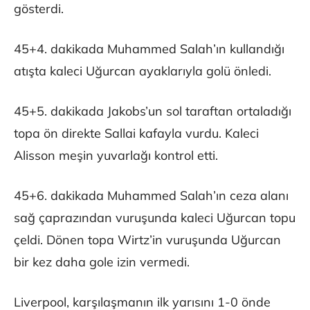
gösterdi.
45+4. dakikada Muhammed Salah’ın kullandığı
atışta kaleci Uğurcan ayaklarıyla golü önledi.
45+5. dakikada Jakobs’un sol taraftan ortaladığı
topa ön direkte Sallai kafayla vurdu. Kaleci
Alisson meşin yuvarlağı kontrol etti.
45+6. dakikada Muhammed Salah’ın ceza alanı
sağ çaprazından vuruşunda kaleci Uğurcan topu
çeldi. Dönen topa Wirtz’in vuruşunda Uğurcan
bir kez daha gole izin vermedi.
Liverpool, karşılaşmanın ilk yarısını 1-0 önde