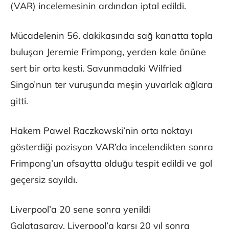
(VAR) incelemesinin ardından iptal edildi.
Mücadelenin 56. dakikasında sağ kanatta topla
buluşan Jeremie Frimpong, yerden kale önüne
sert bir orta kesti. Savunmadaki Wilfried
Singo’nun ter vuruşunda meşin yuvarlak ağlara
gitti.
Hakem Pawel Raczkowski’nin orta noktayı
gösterdiği pozisyon VAR’da incelendikten sonra
Frimpong’un ofsaytta olduğu tespit edildi ve gol
geçersiz sayıldı.
Liverpool’a 20 sene sonra yenildi
Galatasaray, Liverpool’a karşı 20 yıl sonra