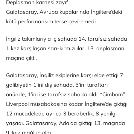
Deplasman karnesi zayıf
Galatasaray, Avrupa kupalarında İngiltere’deki
kötü performansını terse çeviremedi.
İngiliz takımlarıyla iç sahada 14, tarafsız sahada
1 kez karşılaşan sarı-kırmızılılar, 13. deplasman
maçına çıktı.
Galatasaray, İngiliz ekiplerine karşı elde ettiği 7
galibiyetin 1’ini dış sahada, 5’ini taraftarı
önünde, 1’ini ise tarafsız sahada aldı. “Cimbom”
Liverpool müsabakasına kadar İngiltere’de çıktığı
12 mücadelede ayrıca 3 beraberlik, 8 yenilgi
yaşadı. Galatasaray, Ada’da çıktığı 13. maçında
9. kez mağlup oldu.