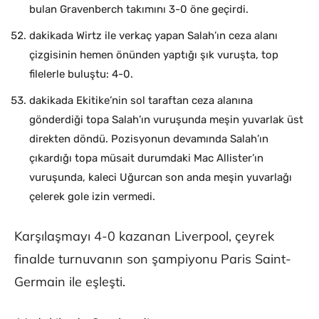
bulan Gravenberch takımını 3-0 öne geçirdi.
dakikada Wirtz ile verkaç yapan Salah’ın ceza alanı
çizgisinin hemen önünden yaptığı şık vuruşta, top
filelerle buluştu: 4-0.
dakikada Ekitike’nin sol taraftan ceza alanına
gönderdiği topa Salah’ın vuruşunda meşin yuvarlak üst
direkten döndü. Pozisyonun devamında Salah’ın
çıkardığı topa müsait durumdaki Mac Allister’ın
vuruşunda, kaleci Uğurcan son anda meşin yuvarlağı
çelerek gole izin vermedi.
Karşılaşmayı 4-0 kazanan Liverpool, çeyrek
finalde turnuvanın son şampiyonu Paris Saint-
Germain ile eşleşti.