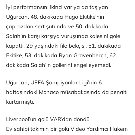
İyi performansını ikinci yarıya da taşıyan
Uğurcan, 48. dakikada Hugo Ekitike’nin
çaprazdan sert şutunda ve 50. dakikada
Salah’ın karşı karşıya vuruşunda kalesini gole
kapattı. 29 yaşındaki file bekçisi, 51. dakikada
Ekitike, 53. dakikada Ryan Gravenberch, 62.
dakikada Salah’ın gollerini engelleyemedi.
Uğurcan, UEFA Şampiyonlar Ligi’nin 6.
haftasındaki Monaco müsabakasında da penaltı
kurtarmıştı.
Liverpool’un golü VAR’dan döndü
Ev sahibi takımın bir golü Video Yardımcı Hakem