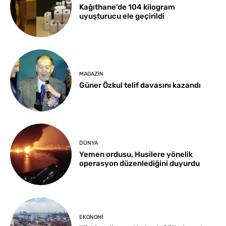
Kağıthane’de 104 kilogram
uyuşturucu ele geçirildi
MAGAZIN
Güner Özkul telif davasını kazandı
DÜNYA
Yemen ordusu, Husilere yönelik
operasyon düzenlediğini duyurdu
EKONOMI