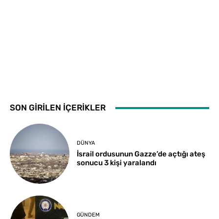
SON GİRİLEN İÇERİKLER
DÜNYA
İsrail ordusunun Gazze’de açtığı ateş
sonucu 3 kişi yaralandı
GÜNDEM