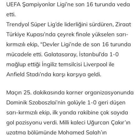
UEFA Şampiyonlar Ligi’ne son 16 turunda veda
etti.
Trendyol Süper Lig’de liderliğini sürdüren, Ziraat
Türkiye Kupası’nda çeyrek finale yükselen sarı-
kırmızılı ekip, “Devler Ligi’nde de son 16 turunda
mücadele etti. Galatasaray, İstanbul’da 1-0
mağlup ettiği İngiliz temsilcisi Liverpool ile
Anfield Stadı’nda karşı karşıya geldi.
Maçın 25. dakikasında korner organizasyonunda
Dominik Szoboszlai’nin golüyle 1-0 geri düşen
sarı-kırmızılı ekip, ilk yarıda rakibine çok sayıda
gol pozisyonu verdi. Milli kaleci Uğurcan Çakır’ın
uzatma bölümünde Mohamed Salah’ın