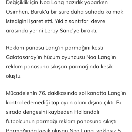
Değişiklik için Noa Lang hazırlık yaparken
Osimhen, Buruk’a bir süre daha sahada kalmak
istediğini işaret etti. Yıldız santrfor, devre
arasında yerini Leroy Sane’ye bıraktı.
Reklam panosu Lang’ın parmağını kesti
Galatasaray’ın hücum oyuncusu Noa Lang’ın
reklam panosuna sıkışan parmağında kesik
oluştu.
Mücadelenin 76. dakikasında sol kanatta Lang’ın
kontrol edemediği top oyun alanı dışına çıktı. Bu
sırada dengesini kaybeden Hollandalı
futbolcunun parmağı reklam panosuna sıkıştı.
Parmağında kesik oluşan Noa Lang, yaklaşık 5