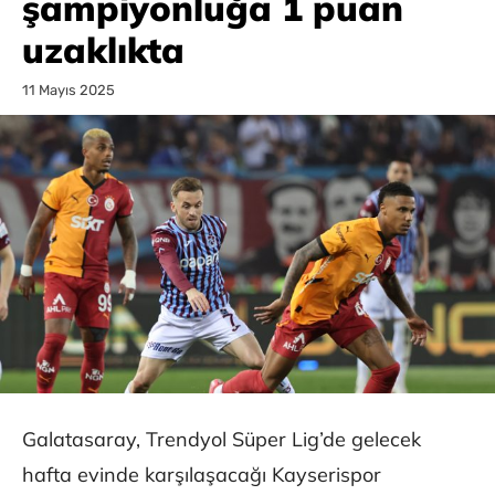
şampiyonluğa 1 puan
uzaklıkta
11 Mayıs 2025
Galatasaray, Trendyol Süper Lig’de gelecek
hafta evinde karşılaşacağı Kayserispor