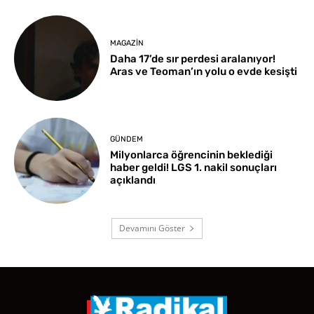
MAGAZIN
Daha 17’de sır perdesi aralanıyor!
Aras ve Teoman’ın yolu o evde kesişti
GÜNDEM
Milyonlarca öğrencinin beklediği
haber geldi! LGS 1. nakil sonuçları
açıklandı
Devamını Göster