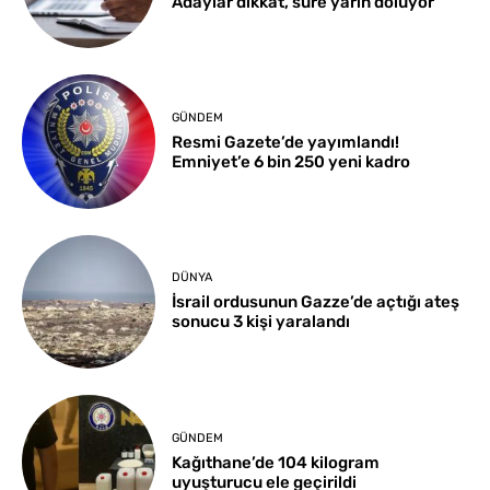
Adaylar dikkat, süre yarın doluyor
GÜNDEM
Resmi Gazete’de yayımlandı!
Emniyet’e 6 bin 250 yeni kadro
DÜNYA
İsrail ordusunun Gazze’de açtığı ateş
sonucu 3 kişi yaralandı
GÜNDEM
Kağıthane’de 104 kilogram
uyuşturucu ele geçirildi