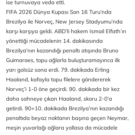
ise turnuvaya veda etti.
FIFA 2026 Dünya Kupası Son 16 Turu’nda
Brezilya ile Norveç, New Jersey Stadyumu’nda
karşı karşıya geldi. ABD’li hakem Ismail Elfath’ın
yönettiği mücadelenin 14. dakikasında
Brezilya’nın kazandığı penaltı atışında Bruno
Guimaraes, topu ağlarla buluşturamayınca ilk
yarı golsüz sona erdi. 79. dakikada Erling
Haaland, kafayla topu filelere göndererek
Norveç’i 1-0 öne geçirdi. 90. dakikada bir kez
daha sahneye çıkan Haaland, skoru 2-0’a
getirdi. 90+10. dakikada Brezilya’nın kazandığı
penaltıda beyaz noktanın başına geçen Neymar,
meşin yuvarlağı ağlara yollasa da mücadele