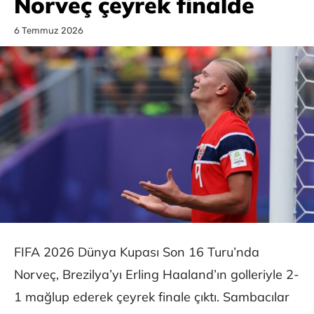
Norveç çeyrek finalde
6 Temmuz 2026
FIFA 2026 Dünya Kupası Son 16 Turu’nda
Norveç, Brezilya’yı Erling Haaland’ın golleriyle 2-
1 mağlup ederek çeyrek finale çıktı. Sambacılar