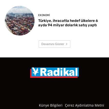
EKONOMI
Türkiye, ihracatta hedef ülkelere 6
ayda 94 milyar dolarlık satış yaptı
Devamını Göster
Künye Bilgileri
Çerez Aydınlatma Metni