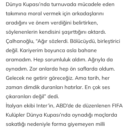
Dünya Kupası’nda turnuvada mücadele eden
takımına moral vermek için arkadaşlarını
aradığını ve önem verdiğini belirtirken,
söylenenlerin kendisini şaşırttığını aktardı.
Çalhanoğlu, “Ağır sözlerdi. Bölücüydü, birleştirici
değil. Kariyerim boyunca asla bahane
aramadım. Hep sorumluluk aldım. Ağrıyla da
oynadım. Zor anlarda hep ön saflarda oldum.
Gelecek ne getirir göreceğiz. Ama tarih, her
zaman dimdik duranları hatırlar. En çok ses
çıkaranları değil” dedi.
İtalyan ekibi Inter’in, ABD’de de düzenlenen FIFA
Kulüpler Dünya Kupası’nda oynadığı maçlarda
sakatlığı nedeniyle forma giyemeyen milli