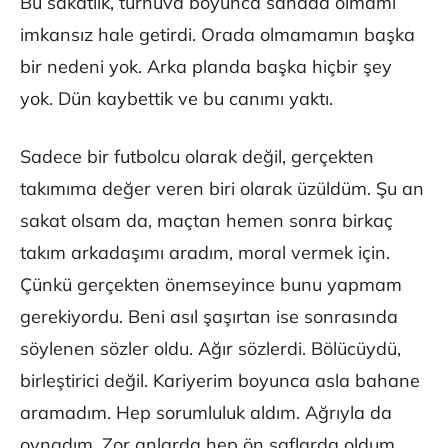
Bu sakatlık, turnuva boyunca sahada olmamı
imkansız hale getirdi. Orada olmamamın başka
bir nedeni yok. Arka planda başka hiçbir şey
yok. Dün kaybettik ve bu canımı yaktı.
Sadece bir futbolcu olarak değil, gerçekten
takımıma değer veren biri olarak üzüldüm. Şu an
sakat olsam da, maçtan hemen sonra birkaç
takım arkadaşımı aradım, moral vermek için.
Çünkü gerçekten önemseyince bunu yapmam
gerekiyordu. Beni asıl şaşırtan ise sonrasında
söylenen sözler oldu. Ağır sözlerdi. Bölücüydü,
birleştirici değil. Kariyerim boyunca asla bahane
aramadım. Hep sorumluluk aldım. Ağrıyla da
oynadım. Zor anlarda hep ön saflarda oldum.