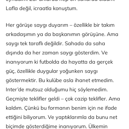
Lafla değil, icraatla konuştum.
Her görüşe saygı duyarım – özellikle bir takım
arkadaşımın ya da başkanımın görüşüne. Ama
saygı tek taraflı değildir. Sahada da saha
dışında da her zaman saygı gösterdim. Ve
inanıyorum ki futbolda da hayatta da gerçek
güç, özellikle duygular yoğunken saygı
göstermektir. Bu kulübe asla ihanet etmedim.
Inter’de mutsuz olduğumu hiç söylemedim.
Geçmişte teklifler geldi – çok cazip teklifler. Ama
kaldım. Çünkü bu formanın benim için ne ifade
ettiğini biliyorum. Ve yaptıklarımla da bunu net
biçimde gösterdiğime inanıyorum. Ülkemin