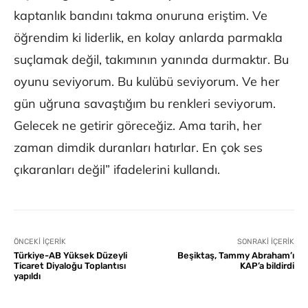
kaptanlık bandını takma onuruna eriştim. Ve
öğrendim ki liderlik, en kolay anlarda parmakla
suçlamak değil, takımının yanında durmaktır. Bu
oyunu seviyorum. Bu kulübü seviyorum. Ve her
gün uğruna savaştığım bu renkleri seviyorum.
Gelecek ne getirir göreceğiz. Ama tarih, her
zaman dimdik duranları hatırlar. En çok ses
çıkaranları değil” ifadelerini kullandı.
ÖNCEKI İÇERIK
SONRAKI İÇERIK
Türkiye-AB Yüksek Düzeyli
Beşiktaş, Tammy Abraham’ı
Ticaret Diyaloğu Toplantısı
KAP’a bildirdi
yapıldı