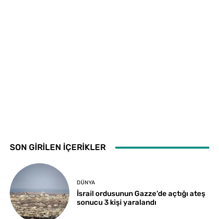
SON GİRİLEN İÇERİKLER
DÜNYA
İsrail ordusunun Gazze’de açtığı ateş
sonucu 3 kişi yaralandı