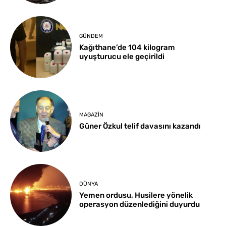
GÜNDEM
Kağıthane’de 104 kilogram
uyuşturucu ele geçirildi
MAGAZIN
Güner Özkul telif davasını kazandı
DÜNYA
Yemen ordusu, Husilere yönelik
operasyon düzenlediğini duyurdu