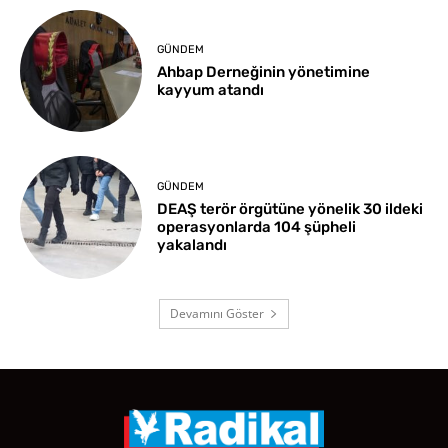
GÜNDEM
Ahbap Derneğinin yönetimine
kayyum atandı
GÜNDEM
DEAŞ terör örgütüne yönelik 30 ildeki
operasyonlarda 104 şüpheli
yakalandı
Devamını Göster