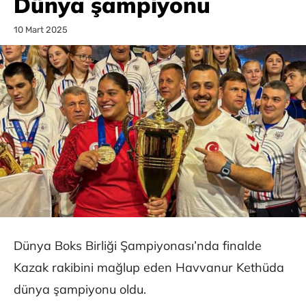
Dünya şampiyonu
10 Mart 2025
Dünya Boks Birliği Şampiyonası’nda finalde
Kazak rakibini mağlup eden Havvanur Kethüda
dünya şampiyonu oldu.