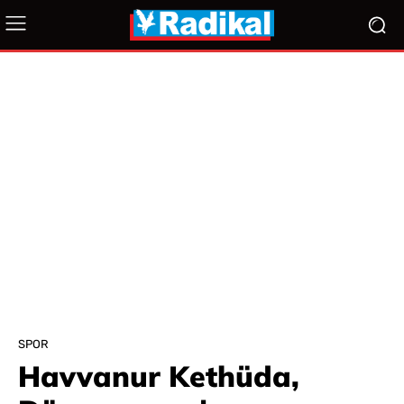
SPOR
Havvanur Kethüda,