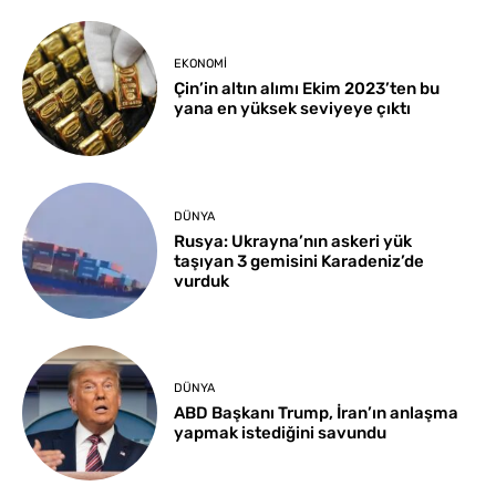
EKONOMI
Çin’in altın alımı Ekim 2023’ten bu
yana en yüksek seviyeye çıktı
DÜNYA
Rusya: Ukrayna’nın askeri yük
taşıyan 3 gemisini Karadeniz’de
vurduk
DÜNYA
ABD Başkanı Trump, İran’ın anlaşma
yapmak istediğini savundu