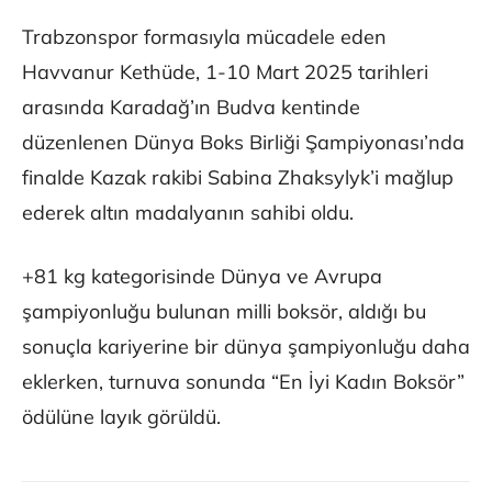
Trabzonspor formasıyla mücadele eden
Havvanur Kethüde, 1-10 Mart 2025 tarihleri
arasında Karadağ’ın Budva kentinde
düzenlenen Dünya Boks Birliği Şampiyonası’nda
finalde Kazak rakibi Sabina Zhaksylyk’i mağlup
ederek altın madalyanın sahibi oldu.
+81 kg kategorisinde Dünya ve Avrupa
şampiyonluğu bulunan milli boksör, aldığı bu
sonuçla kariyerine bir dünya şampiyonluğu daha
eklerken, turnuva sonunda “En İyi Kadın Boksör”
ödülüne layık görüldü.