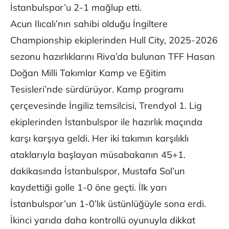
İstanbulspor’u 2-1 mağlup etti.
Acun Ilıcalı’nın sahibi olduğu İngiltere
Championship ekiplerinden Hull City, 2025-2026
sezonu hazırlıklarını Riva’da bulunan TFF Hasan
Doğan Milli Takımlar Kamp ve Eğitim
Tesisleri’nde sürdürüyor. Kamp programı
çerçevesinde İngiliz temsilcisi, Trendyol 1. Lig
ekiplerinden İstanbulspor ile hazırlık maçında
karşı karşıya geldi. Her iki takımın karşılıklı
ataklarıyla başlayan müsabakanın 45+1.
dakikasında İstanbulspor, Mustafa Sol’un
kaydettiği golle 1-0 öne geçti. İlk yarı
İstanbulspor’un 1-0’lık üstünlüğüyle sona erdi.
İkinci yarıda daha kontrollü oyunuyla dikkat