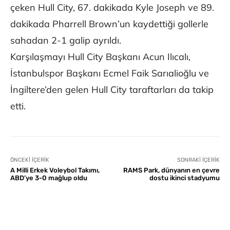
çeken Hull City, 67. dakikada Kyle Joseph ve 89.
dakikada Pharrell Brown’un kaydettiği gollerle
sahadan 2-1 galip ayrıldı.
Karşılaşmayı Hull City Başkanı Acun Ilıcalı,
İstanbulspor Başkanı Ecmel Faik Sarıalioğlu ve
İngiltere’den gelen Hull City taraftarları da takip
etti.
ÖNCEKI İÇERIK
SONRAKI İÇERIK
A Milli Erkek Voleybol Takımı,
RAMS Park, dünyanın en çevre
ABD’ye 3-0 mağlup oldu
dostu ikinci stadyumu