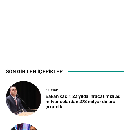
SON GİRİLEN İÇERİKLER
EKONOMI
Bakan Kacır: 23 yılda ihracatımızı 36
milyar dolardan 278 milyar dolara
çıkardık