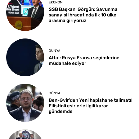
EKONOMI
SSB Başkanı Görgün: Savunma
sanayisi ihracatında ilk 10 ülke
arasına giriyoruz
DÜNYA
Attal: Rusya Fransa seçimlerine
müdahale ediyor
DÜNYA
Ben-Gvir’den Yeni hapishane talimatı!
Filistinli esirlerle ilgili karar
gündemde