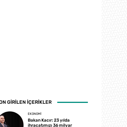
ON GİRİLEN İÇERİKLER
EKONOMI
Bakan Kacır: 23 yılda
ihracatımızı 36 milyar