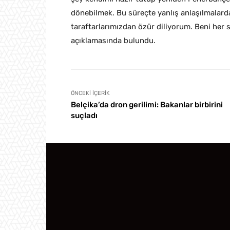
dönebilmek. Bu süreçte yanlış anlaşılmalarda
taraftarlarımızdan özür diliyorum. Beni her
açıklamasında bulundu.
ÖNCEKI İÇERIK
Belçika’da dron gerilimi: Bakanlar birbirini
suçladı