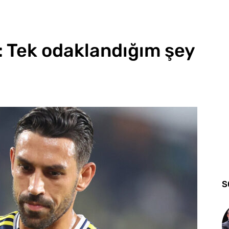
: Tek odaklandığım şey
S