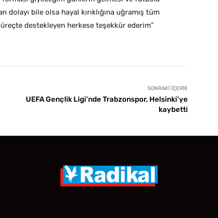
n dolayı bile olsa hayal kırıklığına uğramış tüm
 süreçte destekleyen herkese teşekkür ederim”
SONRAKI İÇERIK
UEFA Gençlik Ligi’nde Trabzonspor, Helsinki’ye
kaybetti