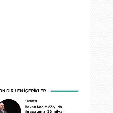
ON GİRİLEN İÇERİKLER
EKONOMI
Bakan Kacır: 23 yılda
ihracatımızı 36 milyar