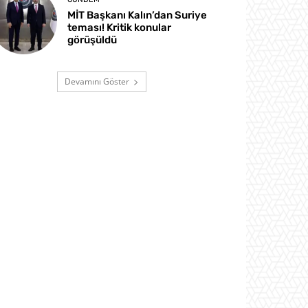
MİT Başkanı Kalın’dan Suriye
teması! Kritik konular
görüşüldü
Devamını Göster