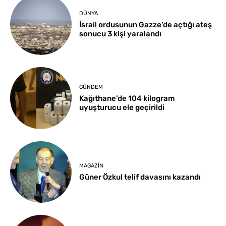
DÜNYA
İsrail ordusunun Gazze’de açtığı ateş
sonucu 3 kişi yaralandı
GÜNDEM
Kağıthane’de 104 kilogram
uyuşturucu ele geçirildi
MAGAZIN
Güner Özkul telif davasını kazandı