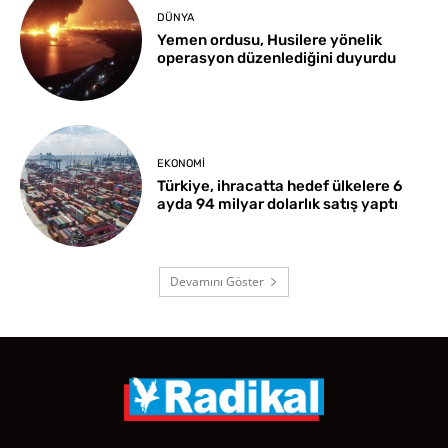
DÜNYA
Yemen ordusu, Husilere yönelik
operasyon düzenlediğini duyurdu
EKONOMI
Türkiye, ihracatta hedef ülkelere 6
ayda 94 milyar dolarlık satış yaptı
Devamını Göster