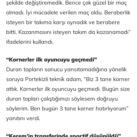
şekilde değiştiremedik. Bence çok güzel bir maç
olmadı. İyi mücadele verilen maç oldu. Beraberlik
isteyen bir takıma karşı oynadık ve berabere
bitti. Kazanmasını isteyen takım da kazanamadı”
ifadelerini kullandı.
“Kornerler ilk oyuncuyu geçmedi”
Duran topların sonucu yansıtamadığına yönelik
soruya Portekizli teknik adam, “Biz 3 tane korner
attık. Kornerler ilk oyuncuyu geçmedi. Bugün size
duran topları çalıştığımızı söylesem doğruyu
söylerim. Ben bugün 3 tane korner hatırlıyorum”
yanıtını verdi.
“Kerem’in transferinde sportif düşünüldü”