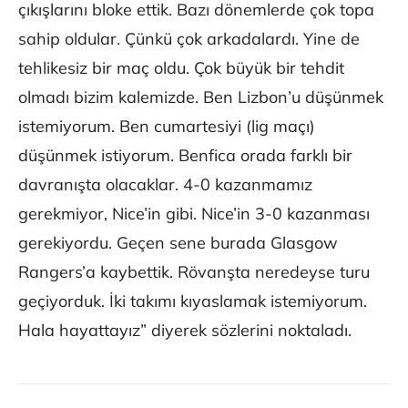
çıkışlarını bloke ettik. Bazı dönemlerde çok topa
sahip oldular. Çünkü çok arkadalardı. Yine de
tehlikesiz bir maç oldu. Çok büyük bir tehdit
olmadı bizim kalemizde. Ben Lizbon’u düşünmek
istemiyorum. Ben cumartesiyi (lig maçı)
düşünmek istiyorum. Benfica orada farklı bir
davranışta olacaklar. 4-0 kazanmamız
gerekmiyor, Nice’in gibi. Nice’in 3-0 kazanması
gerekiyordu. Geçen sene burada Glasgow
Rangers’a kaybettik. Rövanşta neredeyse turu
geçiyorduk. İki takımı kıyaslamak istemiyorum.
Hala hayattayız” diyerek sözlerini noktaladı.