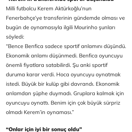
Milli futbolcu Kerem Aktürkoğlu’nun
Fenerbahçe’ye transferinin gündemde olması ve
bugün de oynamasıyla ilgili Mourinho şunları
söyledi:
“Bence Benfica sadece sportif anlamını düşündü.
Ekonomik anlamı düşünmedi. Benfica oyuncuyu
önemli fiyatlara satabilirdi. Şu anki sportif
duruma karar verdi. Hoca oyuncuyu oynatmak
istedi. Büyük bir kulüp gibi davrandı. Ekonomik
anlamdan şüphe duymadı. Gruplara kalmak için
oyuncuyu oynattı. Benim için çok büyük sürpriz
olmadı Kerem’in oynaması.”
“Onlar için iyi bir sonuç oldu”