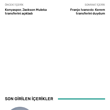
ÖNCEKI İÇERIK
SONRAKI İÇERIK
Konyaspor, Jackson Muleka
Franjo Ivanovic: Kerem
transferini açıkladı
transferini duydum
SON GİRİLEN İÇERİKLER