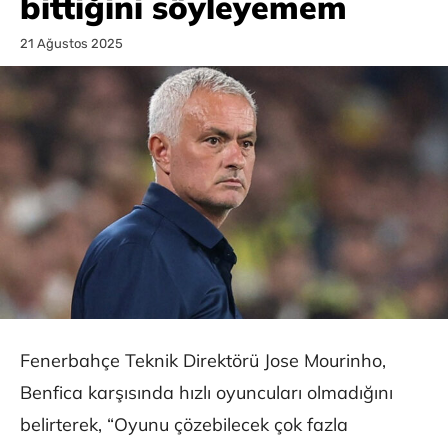
bittiğini söyleyemem
21 Ağustos 2025
Fenerbahçe Teknik Direktörü Jose Mourinho,
Benfica karşısında hızlı oyuncuları olmadığını
belirterek, “Oyunu çözebilecek çok fazla