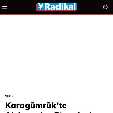
SPOR
Karagümrük’te