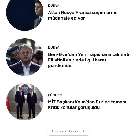
DÜNYA
Attal: Rusya Fransa seçimlerine
müdahale ediyor
DÜNYA
Ben-Gvir’den Yeni hapishane talimatı!
Filistinli esirlerle ilgili karar
gündemde
GÜNDEM
MİT Başkanı Kalın’dan Suriye teması!
Kritik konular görüşüldü
Devamını Göster