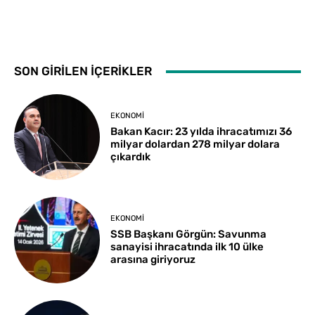
SON GİRİLEN İÇERİKLER
EKONOMI
Bakan Kacır: 23 yılda ihracatımızı 36
milyar dolardan 278 milyar dolara
çıkardık
EKONOMI
SSB Başkanı Görgün: Savunma
sanayisi ihracatında ilk 10 ülke
arasına giriyoruz