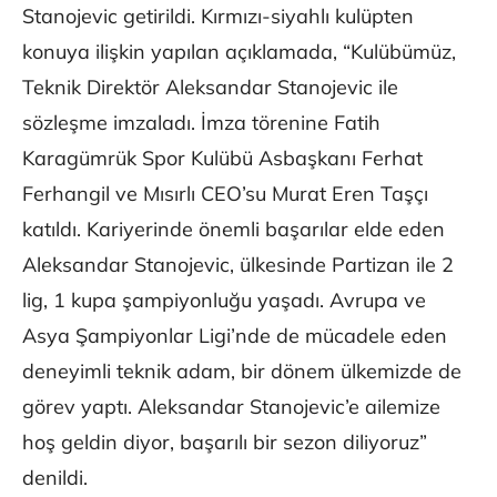
Stanojevic getirildi. Kırmızı-siyahlı kulüpten
konuya ilişkin yapılan açıklamada, “Kulübümüz,
Teknik Direktör Aleksandar Stanojevic ile
sözleşme imzaladı. İmza törenine Fatih
Karagümrük Spor Kulübü Asbaşkanı Ferhat
Ferhangil ve Mısırlı CEO’su Murat Eren Taşçı
katıldı. Kariyerinde önemli başarılar elde eden
Aleksandar Stanojevic, ülkesinde Partizan ile 2
lig, 1 kupa şampiyonluğu yaşadı. Avrupa ve
Asya Şampiyonlar Ligi’nde de mücadele eden
deneyimli teknik adam, bir dönem ülkemizde de
görev yaptı. Aleksandar Stanojevic’e ailemize
hoş geldin diyor, başarılı bir sezon diliyoruz”
denildi.