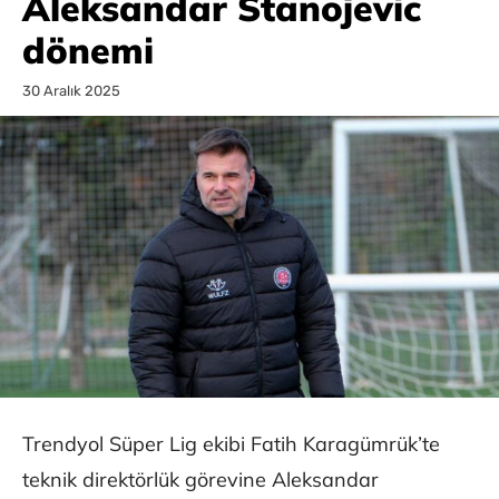
Aleksandar Stanojevic
dönemi
30 Aralık 2025
Trendyol Süper Lig ekibi Fatih Karagümrük’te
teknik direktörlük görevine Aleksandar