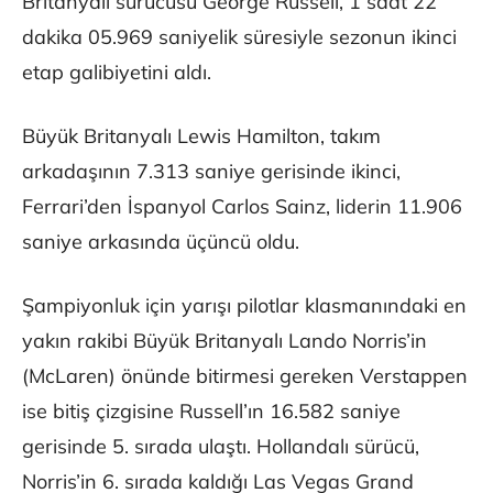
Britanyalı sürücüsü George Russell, 1 saat 22
dakika 05.969 saniyelik süresiyle sezonun ikinci
etap galibiyetini aldı.
Büyük Britanyalı Lewis Hamilton, takım
arkadaşının 7.313 saniye gerisinde ikinci,
Ferrari’den İspanyol Carlos Sainz, liderin 11.906
saniye arkasında üçüncü oldu.
Şampiyonluk için yarışı pilotlar klasmanındaki en
yakın rakibi Büyük Britanyalı Lando Norris’in
(McLaren) önünde bitirmesi gereken Verstappen
ise bitiş çizgisine Russell’ın 16.582 saniye
gerisinde 5. sırada ulaştı. Hollandalı sürücü,
Norris’in 6. sırada kaldığı Las Vegas Grand