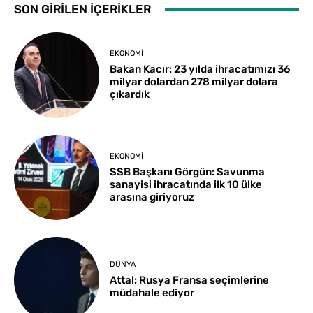
SON GİRİLEN İÇERİKLER
EKONOMI
Bakan Kacır: 23 yılda ihracatımızı 36
milyar dolardan 278 milyar dolara
çıkardık
EKONOMI
SSB Başkanı Görgün: Savunma
sanayisi ihracatında ilk 10 ülke
arasına giriyoruz
DÜNYA
Attal: Rusya Fransa seçimlerine
müdahale ediyor