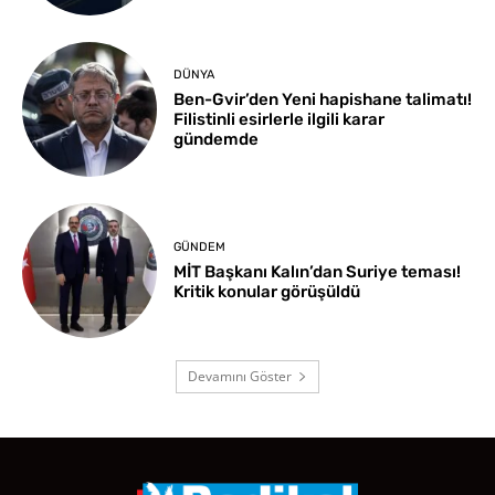
DÜNYA
Ben-Gvir’den Yeni hapishane talimatı!
Filistinli esirlerle ilgili karar
gündemde
GÜNDEM
MİT Başkanı Kalın’dan Suriye teması!
Kritik konular görüşüldü
Devamını Göster