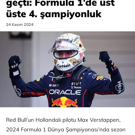
geçti: Formula 1’de üst
üste 4. şampiyonluk
24 Kasım 2024
Red Bull’un Hollandalı pilotu Max Verstappen,
2024 Formula 1 Dünya Şampiyonası’nda sezon