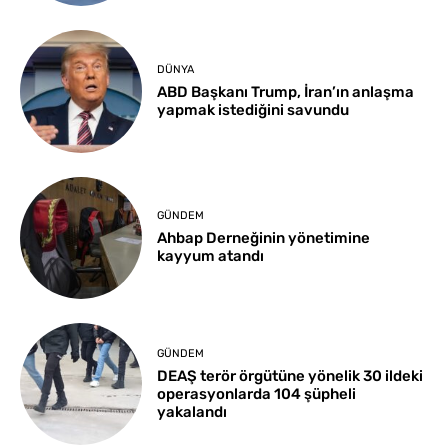
DÜNYA
ABD Başkanı Trump, İran’ın anlaşma
yapmak istediğini savundu
GÜNDEM
Ahbap Derneğinin yönetimine
kayyum atandı
GÜNDEM
DEAŞ terör örgütüne yönelik 30 ildeki
operasyonlarda 104 şüpheli
yakalandı