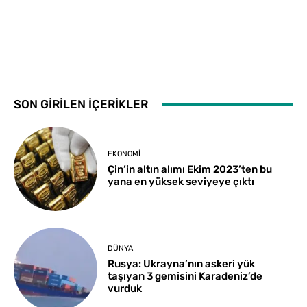
SON GİRİLEN İÇERİKLER
EKONOMI
Çin’in altın alımı Ekim 2023’ten bu
yana en yüksek seviyeye çıktı
DÜNYA
Rusya: Ukrayna’nın askeri yük
taşıyan 3 gemisini Karadeniz’de
vurduk