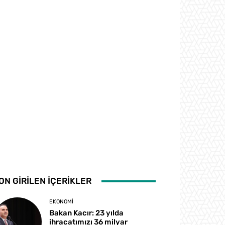
ON GİRİLEN İÇERİKLER
EKONOMI
Bakan Kacır: 23 yılda
ihracatımızı 36 milyar