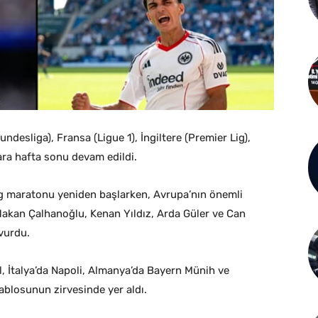
desliga), Fransa (Ligue 1), İngiltere (Premier Lig),
lara hafta sonu devam edildi.
lig maratonu yeniden başlarken, Avrupa’nın önemli
 Hakan Çalhanoğlu, Kenan Yıldız, Arda Güler ve Can
vurdu.
l, İtalya’da Napoli, Almanya’da Bayern Münih ve
ablosunun zirvesinde yer aldı.