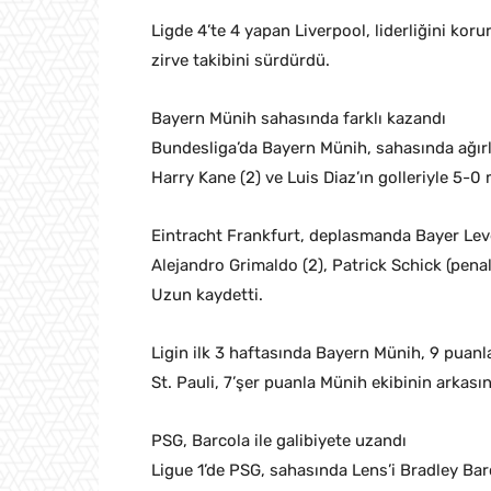
Ligde 4’te 4 yapan Liverpool, liderliğini ko
zirve takibini sürdürdü.
Bayern Münih sahasında farklı kazandı
Bundesliga’da Bayern Münih, sahasında ağır
Harry Kane (2) ve Luis Diaz’ın golleriyle 5-0 
Eintracht Frankfurt, deplasmanda Bayer Leve
Alejandro Grimaldo (2), Patrick Schick (pena
Uzun kaydetti.
Ligin ilk 3 haftasında Bayern Münih, 9 puanl
St. Pauli, 7’şer puanla Münih ekibinin arkasın
PSG, Barcola ile galibiyete uzandı
Ligue 1’de PSG, sahasında Lens’i Bradley Barc