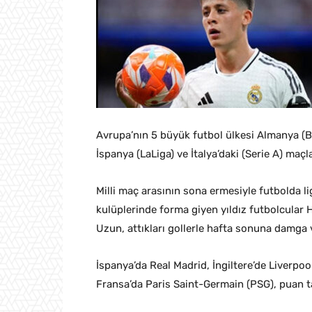
Avrupa’nın 5 büyük futbol ülkesi Almanya (Bun
İspanya (LaLiga) ve İtalya’daki (Serie A) maç
Milli maç arasının sona ermesiyle futbolda 
kulüplerinde forma giyen yıldız futbolcular
Uzun, attıkları gollerle hafta sonuna damga 
İspanya’da Real Madrid, İngiltere’de Liverpoo
Fransa’da Paris Saint-Germain (PSG), puan t