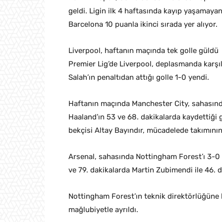
geldi. Ligin ilk 4 haftasında kayıp yaşamayan
Barcelona 10 puanla ikinci sırada yer alıyor.
Liverpool, haftanın maçında tek golle güldü
Premier Lig’de Liverpool, deplasmanda karş
Salah’ın penaltıdan attığı golle 1-0 yendi.
Haftanın maçında Manchester City, sahasında
Haaland’ın 53 ve 68. dakikalarda kaydettiği g
bekçisi Altay Bayındır, mücadelede takımının
Arsenal, sahasında Nottingham Forest’ı 3-0 m
ve 79. dakikalarda Martin Zubimendi ile 46. 
Nottingham Forest’ın teknik direktörlüğüne 
mağlubiyetle ayrıldı.