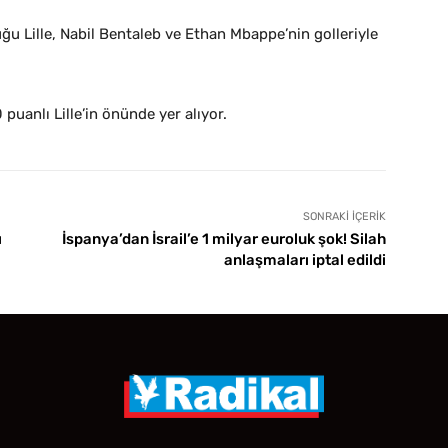
duğu Lille, Nabil Bentaleb ve Ethan Mbappe’nin golleriyle
puanlı Lille’in önünde yer alıyor.
SONRAKI İÇERIK
ı
İspanya’dan İsrail’e 1 milyar euroluk şok! Silah
anlaşmaları iptal edildi