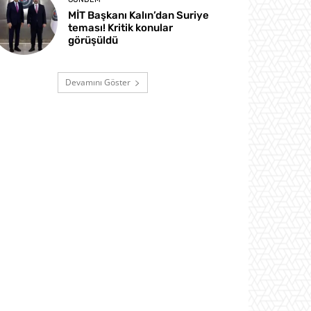
MİT Başkanı Kalın’dan Suriye
teması! Kritik konular
görüşüldü
Devamını Göster