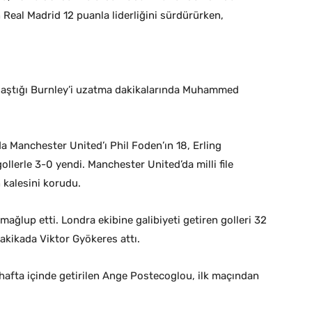
 Real Madrid 12 puanla liderliğini sürdürürken,
ılaştığı Burnley’i uzatma dakikalarında Muhammed
 Manchester United’ı Phil Foden’ın 18, Erling
ollerle 3-0 yendi. Manchester United’da milli file
 kalesini korudu.
ağlup etti. Londra ekibine galibiyeti getiren golleri 32
dakikada Viktor Gyökeres attı.
hafta içinde getirilen Ange Postecoglou, ilk maçından