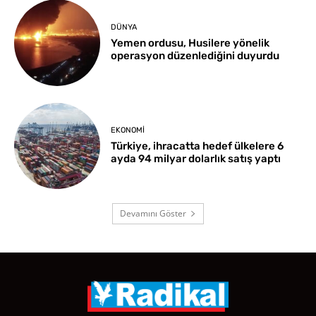
DÜNYA
Yemen ordusu, Husilere yönelik
operasyon düzenlediğini duyurdu
EKONOMI
Türkiye, ihracatta hedef ülkelere 6
ayda 94 milyar dolarlık satış yaptı
Devamını Göster