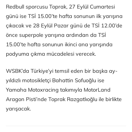
Redbull sporcusu Toprak, 27 Eylül Cumartesi
günü ise TSİ 15.00’te hafta sonunun ilk yarışına
çıkacak ve 28 Eylül Pazar günü de TSİ 12.00’de
önce superpole yarışına ardından da TSİ
15.00’te hafta sonunun ikinci ana yarışında
podyuma çıkma mücadelesi verecek.
WSBK’da Türkiye’yi temsil eden bir başka ay-
yıldızlı motosikletçi Bahattin Sofuoğlu ise
Yamaha Motoxracing takımıyla MotorLand
Aragon Pisti’nde Toprak Razgatlıoğlu ile birlikte
yarışacak.