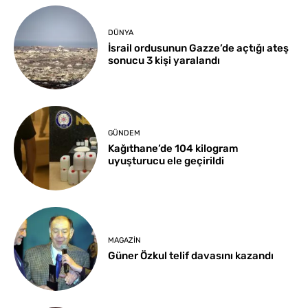
DÜNYA
İsrail ordusunun Gazze’de açtığı ateş
sonucu 3 kişi yaralandı
GÜNDEM
Kağıthane’de 104 kilogram
uyuşturucu ele geçirildi
MAGAZIN
Güner Özkul telif davasını kazandı