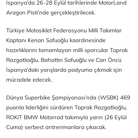
İspanya’da 26-28 Eylül tarihlerinde MotorLand
Aragon Pisti’nde gerçekleştirilecek.
Türkiye Motosiklet Federasyonu Milli Takımlar
Kaptanı Kenan Sofuoğlu koordinesinde
hazırlıklarını tamamlayan milli sporcular Toprak
Razgatlıoğlu, Bahattin Sofuoğlu ve Can Öncü
İspanya’daki yarışlarda podyuma çıkmak için
mücadele edecek.
Dünya Superbike Şampiyonası’nda (WSBK) 469
puanla liderliğini sürdüren Toprak Razgatlıoğlu,
ROKiT BMW Motorrad takımıyla yarın (26 Eylül
Cuma) serbest antrenmanlara çıkacak.