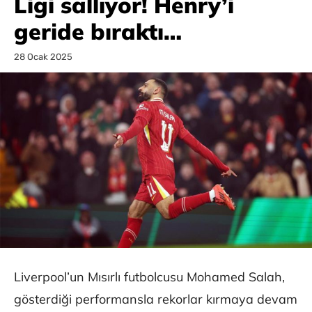
Ligi sallıyor! Henry’i
geride bıraktı…
28 Ocak 2025
Liverpool’un Mısırlı futbolcusu Mohamed Salah,
gösterdiği performansla rekorlar kırmaya devam