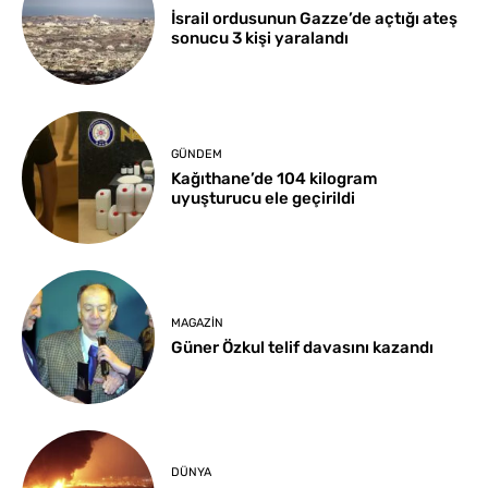
İsrail ordusunun Gazze’de açtığı ateş
sonucu 3 kişi yaralandı
GÜNDEM
Kağıthane’de 104 kilogram
uyuşturucu ele geçirildi
MAGAZIN
Güner Özkul telif davasını kazandı
DÜNYA