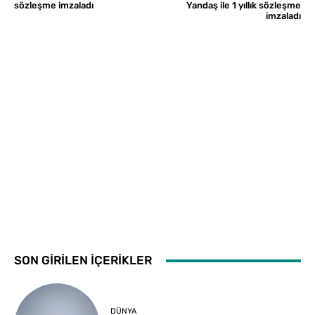
sözleşme imzaladı
Yandaş ile 1 yıllık sözleşme
imzaladı
SON GİRİLEN İÇERİKLER
DÜNYA