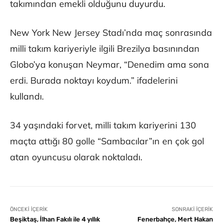
takımından emekli olduğunu duyurdu.
New York New Jersey Stadı’nda maç sonrasında
milli takım kariyeriyle ilgili Brezilya basınından
Globo’ya konuşan Neymar, “Denedim ama sona
erdi. Burada noktayı koydum.” ifadelerini
kullandı.
34 yaşındaki forvet, milli takım kariyerini 130
maçta attığı 80 golle “Sambacılar”ın en çok gol
atan oyuncusu olarak noktaladı.
ÖNCEKI İÇERIK
SONRAKI İÇERIK
Beşiktaş, İlhan Fakılı ile 4 yıllık
Fenerbahçe, Mert Hakan