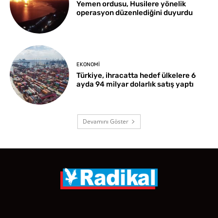
Yemen ordusu, Husilere yönelik
operasyon düzenlediğini duyurdu
EKONOMI
Türkiye, ihracatta hedef ülkelere 6
ayda 94 milyar dolarlık satış yaptı
Devamını Göster