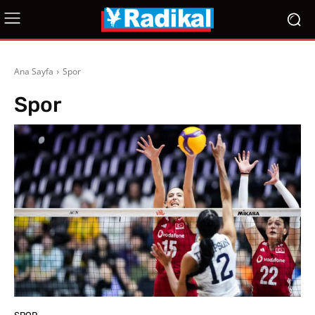
Ana Sayfa
Spor
Spor