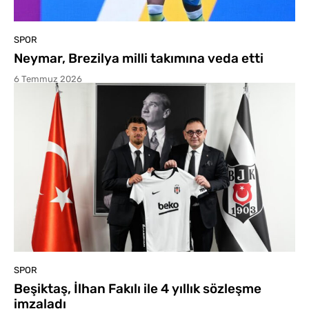
SPOR
Neymar, Brezilya milli takımına veda etti
6 Temmuz 2026
SPOR
Beşiktaş, İlhan Fakılı ile 4 yıllık sözleşme
imzaladı