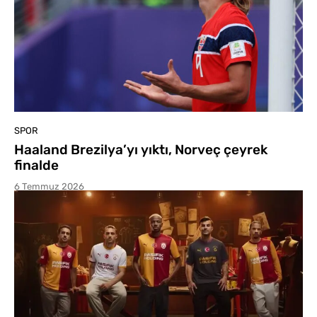
SPOR
Haaland Brezilya’yı yıktı, Norveç çeyrek
finalde
6 Temmuz 2026