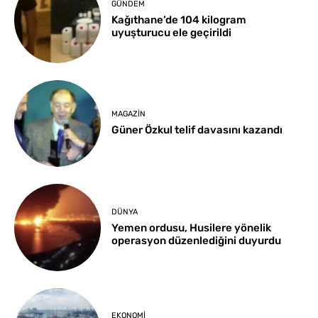
GÜNDEM
Kağıthane’de 104 kilogram
uyuşturucu ele geçirildi
MAGAZIN
Güner Özkul telif davasını kazandı
DÜNYA
Yemen ordusu, Husilere yönelik
operasyon düzenlediğini duyurdu
EKONOMI