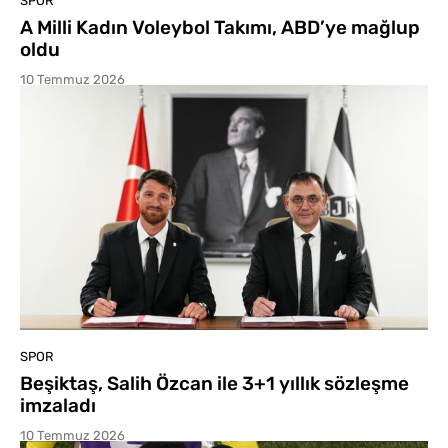
SPOR
A Milli Kadın Voleybol Takımı, ABD’ye mağlup
oldu
10 Temmuz 2026
SPOR
Beşiktaş, Salih Özcan ile 3+1 yıllık sözleşme
imzaladı
10 Temmuz 2026