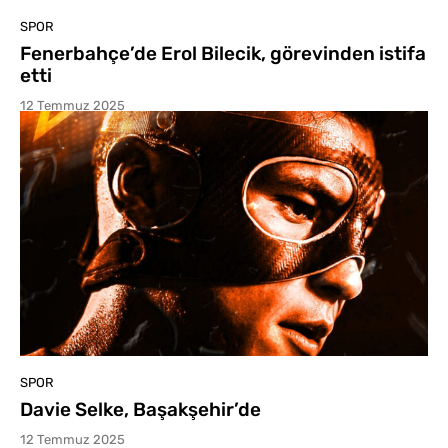
SPOR
Fenerbahçe’de Erol Bilecik, görevinden istifa
etti
12 Temmuz 2025
SPOR
Davie Selke, Başakşehir’de
12 Temmuz 2025