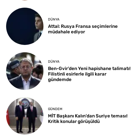
DÜNYA
Attal: Rusya Fransa seçimlerine
müdahale ediyor
DÜNYA
Ben-Gvir’den Yeni hapishane talimatı!
Filistinli esirlerle ilgili karar
gündemde
GÜNDEM
MİT Başkanı Kalın’dan Suriye teması!
Kritik konular görüşüldü