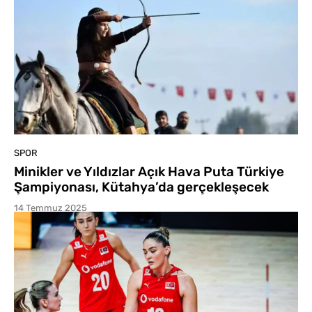
SPOR
Minikler ve Yıldızlar Açık Hava Puta Türkiye
Şampiyonası, Kütahya’da gerçekleşecek
14 Temmuz 2025