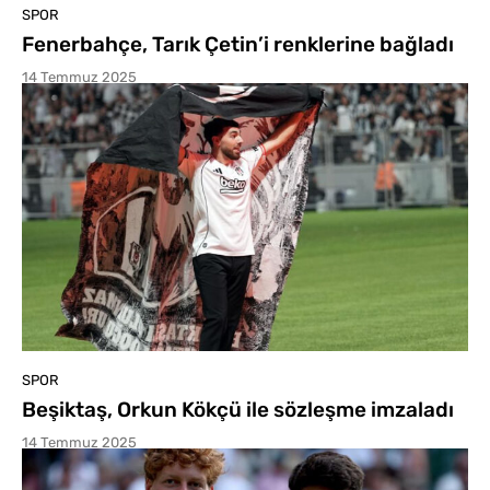
SPOR
Fenerbahçe, Tarık Çetin’i renklerine bağladı
14 Temmuz 2025
SPOR
Beşiktaş, Orkun Kökçü ile sözleşme imzaladı
14 Temmuz 2025