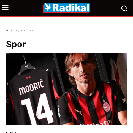
Ana Sayfa
Spor
Spor