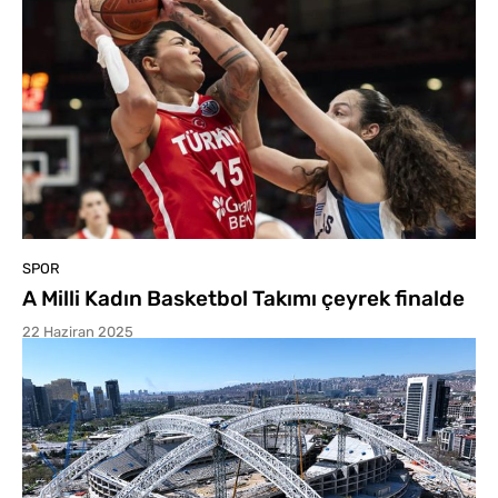
SPOR
A Milli Kadın Basketbol Takımı çeyrek finalde
22 Haziran 2025