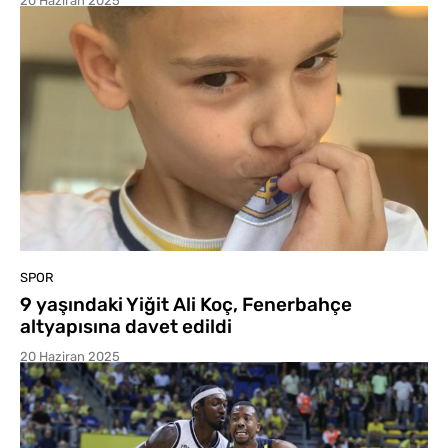
20 Haziran 2025
SPOR
9 yaşındaki Yiğit Ali Koç, Fenerbahçe
altyapısına davet edildi
20 Haziran 2025