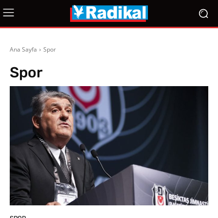
Ana Sayfa
Spor
Spor