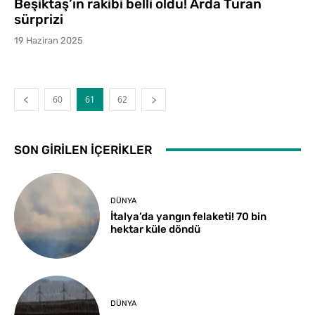
Beşiktaş’ın rakibi belli oldu! Arda Turan
sürprizi
19 Haziran 2025
60
61
62
SON GIRILEN İÇERIKLER
DÜNYA
İtalya’da yangın felaketi! 70 bin
hektar küle döndü
DÜNYA