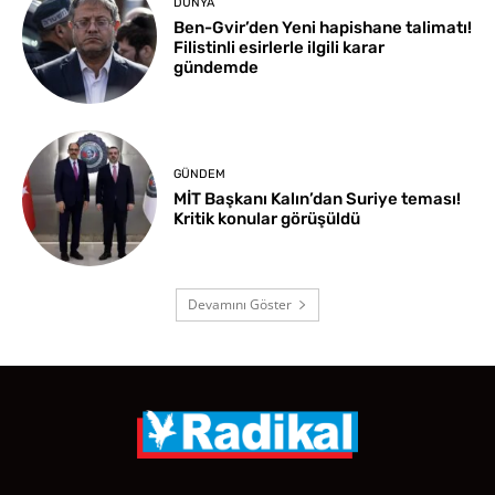
DÜNYA
Ben-Gvir’den Yeni hapishane talimatı!
Filistinli esirlerle ilgili karar
gündemde
GÜNDEM
MİT Başkanı Kalın’dan Suriye teması!
Kritik konular görüşüldü
Devamını Göster