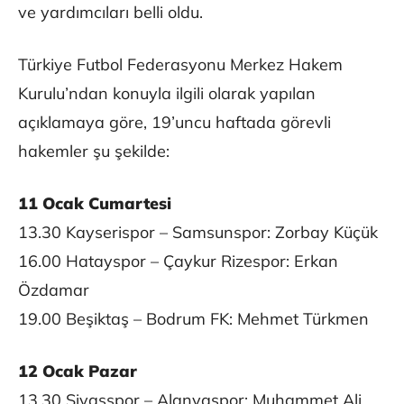
ve yardımcıları belli oldu.
Türkiye Futbol Federasyonu Merkez Hakem
Kurulu’ndan konuyla ilgili olarak yapılan
açıklamaya göre, 19’uncu haftada görevli
hakemler şu şekilde:
11 Ocak Cumartesi
13.30 Kayserispor – Samsunspor: Zorbay Küçük
16.00 Hatayspor – Çaykur Rizespor: Erkan
Özdamar
19.00 Beşiktaş – Bodrum FK: Mehmet Türkmen
12 Ocak Pazar
13.30 Sivasspor – Alanyaspor: Muhammet Ali