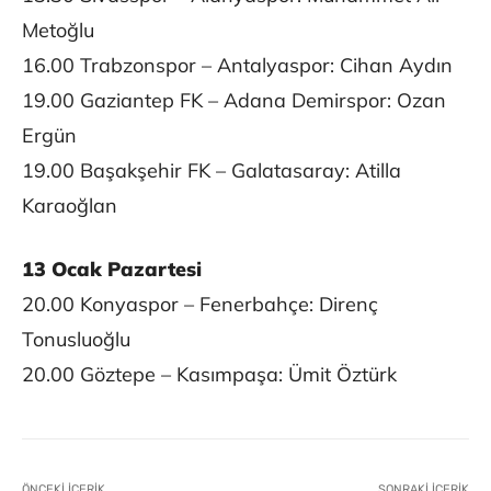
Metoğlu
16.00 Trabzonspor – Antalyaspor: Cihan Aydın
19.00 Gaziantep FK – Adana Demirspor: Ozan
Ergün
19.00 Başakşehir FK – Galatasaray: Atilla
Karaoğlan
13 Ocak Pazartesi
20.00 Konyaspor – Fenerbahçe: Direnç
Tonusluoğlu
20.00 Göztepe – Kasımpaşa: Ümit Öztürk
ÖNCEKI İÇERIK
SONRAKI İÇERIK