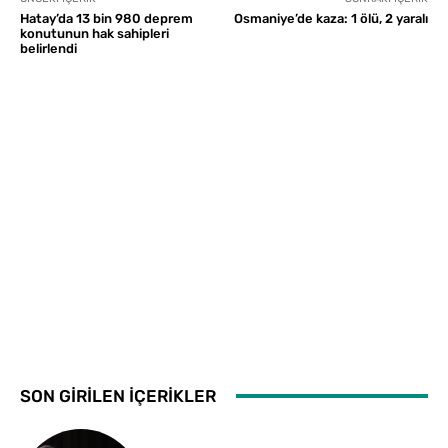
Hatay’da 13 bin 980 deprem
Osmaniye’de kaza: 1 ölü, 2 yaralı
konutunun hak sahipleri
belirlendi
SON GİRİLEN İÇERİKLER