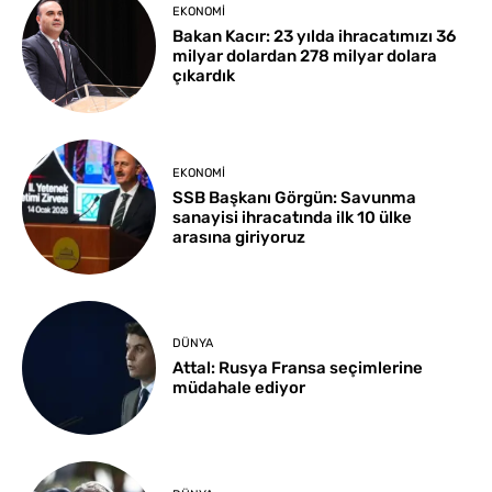
EKONOMI
Bakan Kacır: 23 yılda ihracatımızı 36
milyar dolardan 278 milyar dolara
çıkardık
EKONOMI
SSB Başkanı Görgün: Savunma
sanayisi ihracatında ilk 10 ülke
arasına giriyoruz
DÜNYA
Attal: Rusya Fransa seçimlerine
müdahale ediyor