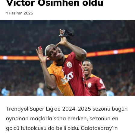
Victor Osimhen oldu
1 Haziran 2025
Trendyol Süper Lig’de 2024-2025 sezonu bugün
oynanan maçlarla sona ererken, sezonun en
golcü futbolcusu da belli oldu. Galatasaray’ın