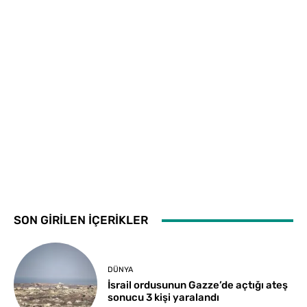
SON GİRİLEN İÇERİKLER
DÜNYA
İsrail ordusunun Gazze’de açtığı ateş
sonucu 3 kişi yaralandı