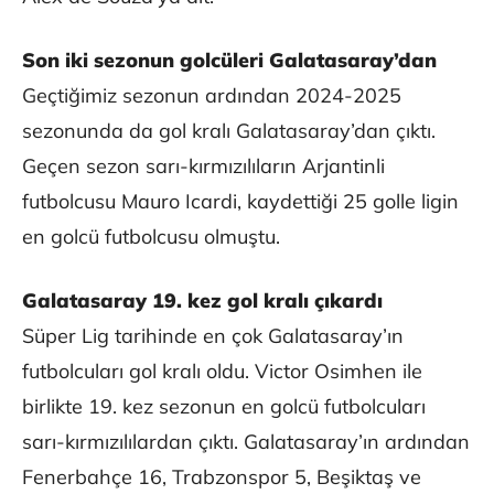
Son iki sezonun golcüleri Galatasaray’dan
Geçtiğimiz sezonun ardından 2024-2025
sezonunda da gol kralı Galatasaray’dan çıktı.
Geçen sezon sarı-kırmızılıların Arjantinli
futbolcusu Mauro Icardi, kaydettiği 25 golle ligin
en golcü futbolcusu olmuştu.
Galatasaray 19. kez gol kralı çıkardı
Süper Lig tarihinde en çok Galatasaray’ın
futbolcuları gol kralı oldu. Victor Osimhen ile
birlikte 19. kez sezonun en golcü futbolcuları
sarı-kırmızılılardan çıktı. Galatasaray’ın ardından
Fenerbahçe 16, Trabzonspor 5, Beşiktaş ve