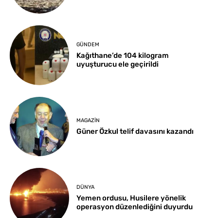
GÜNDEM
Kağıthane’de 104 kilogram
uyuşturucu ele geçirildi
MAGAZIN
Güner Özkul telif davasını kazandı
DÜNYA
Yemen ordusu, Husilere yönelik
operasyon düzenlediğini duyurdu