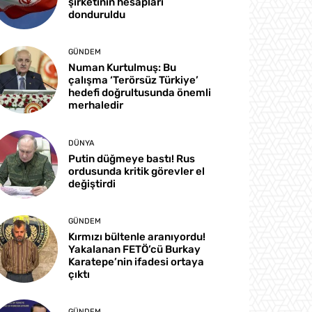
şirketinin hesapları
donduruldu
GÜNDEM
Numan Kurtulmuş: Bu
çalışma ‘Terörsüz Türkiye’
hedefi doğrultusunda önemli
merhaledir
DÜNYA
Putin düğmeye bastı! Rus
ordusunda kritik görevler el
değiştirdi
GÜNDEM
Kırmızı bültenle aranıyordu!
Yakalanan FETÖ’cü Burkay
Karatepe’nin ifadesi ortaya
çıktı
GÜNDEM