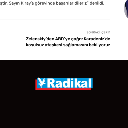
ştir. Sayın Kıray’a görevinde başarılar dileriz” denildi.
SONRAKI İÇERIK
Zelenskiy’den ABD’ye çağrı: Karadeniz’de
koşulsuz ateşkesi sağlamasını bekliyoruz