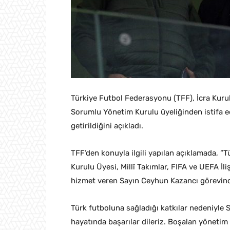
Türkiye Futbol Federasyonu (TFF), İcra Kurulu
Sorumlu Yönetim Kurulu üyeliğinden istifa e
getirildiğini açıkladı.
TFF’den konuyla ilgili yapılan açıklamada, “
Kurulu Üyesi, Millî Takımlar, FIFA ve UEFA İ
hizmet veren Sayın Ceyhun Kazancı görevinde
Türk futboluna sağladığı katkılar nedeniyle 
hayatında başarılar dileriz. Boşalan yönetim