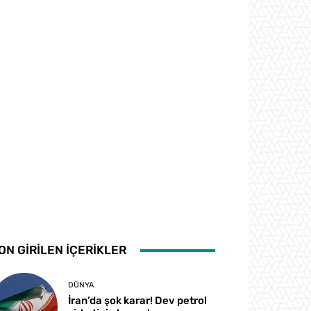
ON GİRİLEN İÇERİKLER
DÜNYA
İran’da şok karar! Dev petrol