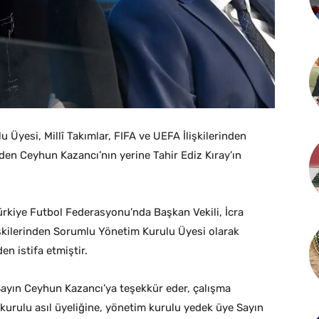
 Üyesi, Millî Takımlar, FIFA ve UEFA İlişkilerinden
den Ceyhun Kazancı’nın yerine Tahir Ediz Kıray’ın
Türkiye Futbol Federasyonu’nda Başkan Vekili, İcra
lişkilerinden Sorumlu Yönetim Kurulu Üyesi olarak
n istifa etmiştir.
Sayın Ceyhun Kazancı’ya teşekkür eder, çalışma
 kurulu asıl üyeliğine, yönetim kurulu yedek üye Sayın