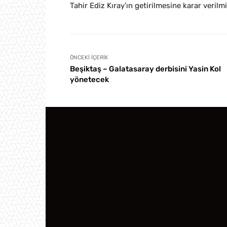
Tahir Ediz Kıray’ın getirilmesine karar verilmi
ÖNCEKI İÇERIK
Beşiktaş – Galatasaray derbisini Yasin Kol
yönetecek