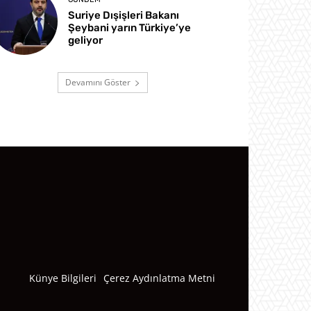
Suriye Dışişleri Bakanı
Şeybani yarın Türkiye’ye
geliyor
Devamını Göster
Künye Bilgileri
Çerez Aydınlatma Metni