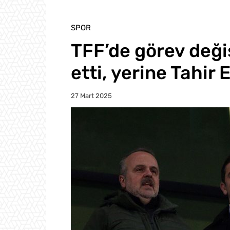
SPOR
TFF’de görev değiş
etti, yerine Tahir 
27 Mart 2025