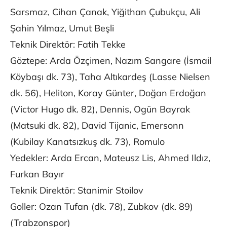
Sarsmaz, Cihan Çanak, Yiğithan Çubukçu, Ali
Şahin Yılmaz, Umut Beşli
Teknik Direktör: Fatih Tekke
Göztepe: Arda Özçimen, Nazım Sangare (İsmail
Köybaşı dk. 73), Taha Altıkardeş (Lasse Nielsen
dk. 56), Heliton, Koray Günter, Doğan Erdoğan
(Victor Hugo dk. 82), Dennis, Ogün Bayrak
(Matsuki dk. 82), David Tijanic, Emersonn
(Kubilay Kanatsızkuş dk. 73), Romulo
Yedekler: Arda Ercan, Mateusz Lis, Ahmed Ildız,
Furkan Bayır
Teknik Direktör: Stanimir Stoilov
Goller: Ozan Tufan (dk. 78), Zubkov (dk. 89)
(Trabzonspor)