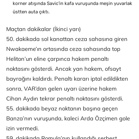
korner atışında Savic’in kafa vuruşunda meşin yuvarlak
üstten auta çıktı.
Maçtan dakikalar (İkinci yarı)
50. dakikada sol kanattan ceza sahasına giren
Nwakaeme’ın ortasında ceza sahasında top
Heliton’un eline çarpınca hakem penaltı
noktasını gösterdi. Ancak yan hakem, ofsayt
bayrağını kaldırdı. Penaltı kararı iptal edildikten
sonra, VAR’dan gelen uyarı üzerine hakem
Cihan Aydın tekrar penaltı noktasını gösterdi.
55. dakikada beyaz noktanın başına geçen
Banza’nın vuruşunda, kaleci Arda Özçimen gole
izin vermedi.
59. dakikada Romula’nın kullandığı serbest