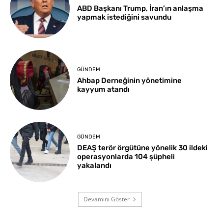
ABD Başkanı Trump, İran’ın anlaşma
yapmak istediğini savundu
GÜNDEM
Ahbap Derneğinin yönetimine
kayyum atandı
GÜNDEM
DEAŞ terör örgütüne yönelik 30 ildeki
operasyonlarda 104 şüpheli
yakalandı
Devamını Göster