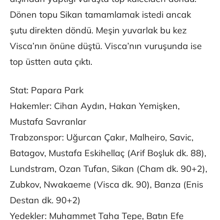
Dönen topu Sikan tamamlamak istedi ancak
şutu direkten döndü. Meşin yuvarlak bu kez
Visca’nın önüne düştü. Visca’nın vuruşunda ise
top üstten auta çıktı.
Stat: Papara Park
Hakemler: Cihan Aydın, Hakan Yemişken,
Mustafa Savranlar
Trabzonspor: Uğurcan Çakır, Malheiro, Savic,
Batagov, Mustafa Eskihellaç (Arif Boşluk dk. 88),
Lundstram, Ozan Tufan, Sikan (Cham dk. 90+2),
Zubkov, Nwakaeme (Visca dk. 90), Banza (Enis
Destan dk. 90+2)
Yedekler: Muhammet Taha Tepe, Batın Efe