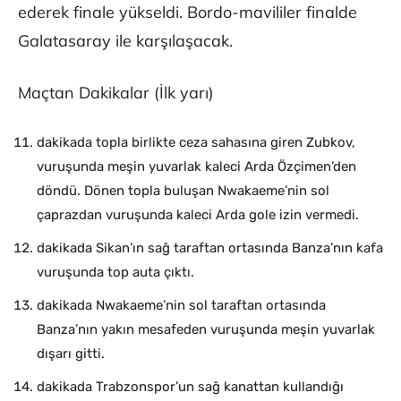
ederek finale yükseldi. Bordo-mavililer finalde
Galatasaray ile karşılaşacak.
Maçtan Dakikalar (İlk yarı)
dakikada topla birlikte ceza sahasına giren Zubkov,
vuruşunda meşin yuvarlak kaleci Arda Özçimen’den
döndü. Dönen topla buluşan Nwakaeme’nin sol
çaprazdan vuruşunda kaleci Arda gole izin vermedi.
dakikada Sikan’ın sağ taraftan ortasında Banza’nın kafa
vuruşunda top auta çıktı.
dakikada Nwakaeme’nin sol taraftan ortasında
Banza’nın yakın mesafeden vuruşunda meşin yuvarlak
dışarı gitti.
dakikada Trabzonspor’un sağ kanattan kullandığı