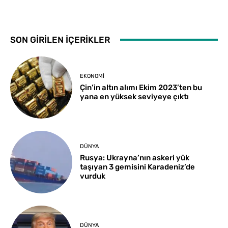
SON GİRİLEN İÇERİKLER
EKONOMI
Çin’in altın alımı Ekim 2023’ten bu
yana en yüksek seviyeye çıktı
DÜNYA
Rusya: Ukrayna’nın askeri yük
taşıyan 3 gemisini Karadeniz’de
vurduk
DÜNYA