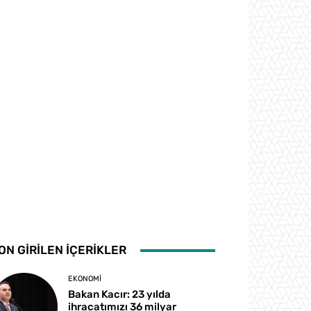
ON GİRİLEN İÇERİKLER
EKONOMI
Bakan Kacır: 23 yılda
ihracatımızı 36 milyar