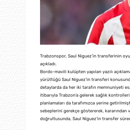
Trabzonspor, Saul Niguez’in transferinin oyun
açıkladı.
Bordo-mavili kulüpten yapılan yazılı açıklam
yürüttüğü Saul Niguez’in transferi konusund
detaylarda da her iki tarafın memnuniyeti 
itibarıyla Trabzon’a gelerek sağlık kontroller
planlamaları da tarafımızca yerine getirilmi
sebeplerini gerekçe göstererek, kararından va
doğrultusunda, Saul Niguez’in transfer sürec