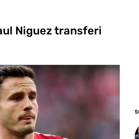
ul Niguez transferi
S