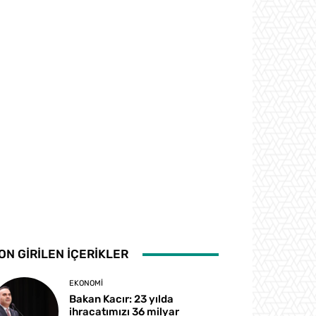
ON GİRİLEN İÇERİKLER
EKONOMI
Bakan Kacır: 23 yılda
ihracatımızı 36 milyar