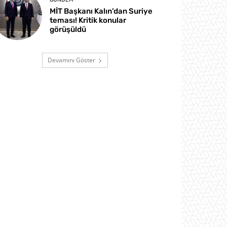
MİT Başkanı Kalın’dan Suriye
teması! Kritik konular
görüşüldü
Devamını Göster