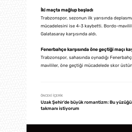
İki maçta mağlup başladı
Trabzonspor, sezonun ilk yarısında deplasma
mücadelesini ise 4-3 kaybetti. Bordo-mavili
Galatasaray karşısında aldı.
Fenerbahçe karşısında öne geçtiği maçı ka
Trabzonspor, sahasında oynadığı Fenerbahçe
mavililer, öne geçtiği mücadelede skor üst
ÖNCEKI İÇERIK
Uzak Şehir’de büyük romantizm: Bu yüzüğü
takmanı istiyorum