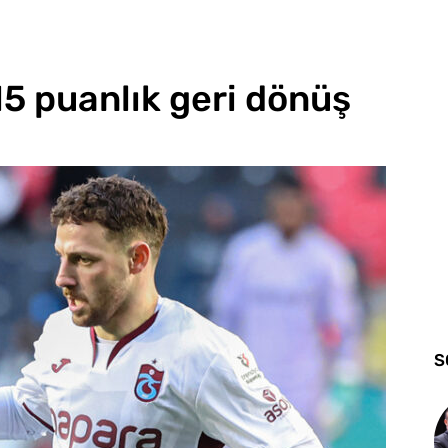
5 puanlık geri dönüş
S