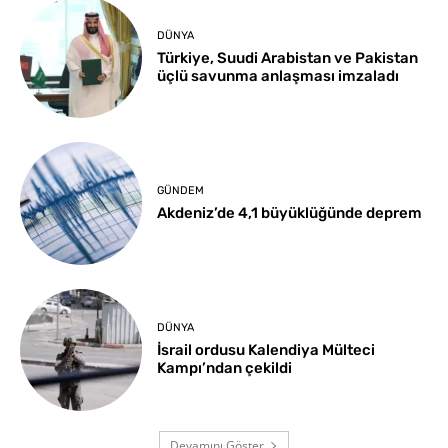
DÜNYA
Türkiye, Suudi Arabistan ve Pakistan
üçlü savunma anlaşması imzaladı
GÜNDEM
Akdeniz’de 4,1 büyüklüğünde deprem
DÜNYA
İsrail ordusu Kalendiya Mülteci
Kampı’ndan çekildi
Devamını Göster