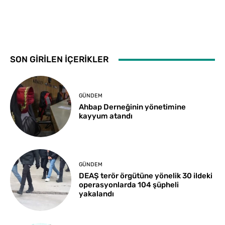
SON GİRİLEN İÇERİKLER
GÜNDEM
Ahbap Derneğinin yönetimine
kayyum atandı
GÜNDEM
DEAŞ terör örgütüne yönelik 30 ildeki
operasyonlarda 104 şüpheli
yakalandı