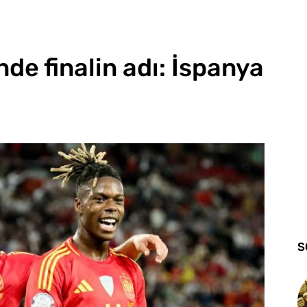
nde finalin adı: İspanya
S