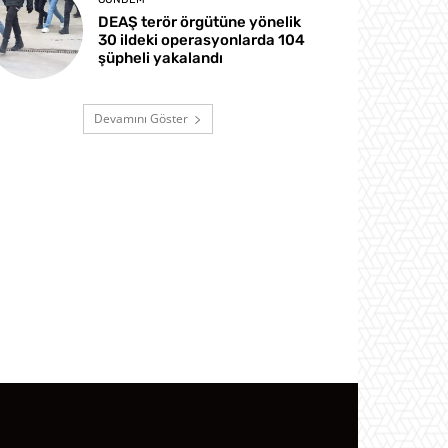
DEAŞ terör örgütüne yönelik
30 ildeki operasyonlarda 104
şüpheli yakalandı
Devamını Göster