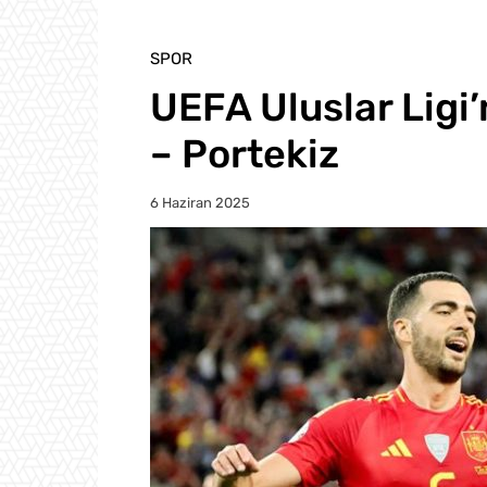
SPOR
UEFA Uluslar Ligi’
– Portekiz
6 Haziran 2025