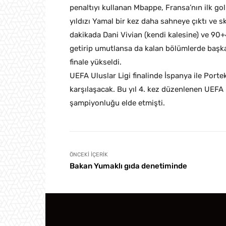
penaltıyı kullanan Mbappe, Fransa’nın ilk gol
yıldızı Yamal bir kez daha sahneye çıktı ve sk
dakikada Dani Vivian (kendi kalesine) ve 90+
getirip umutlansa da kalan bölümlerde başka
finale yükseldi.
UEFA Uluslar Ligi finalinde İspanya ile Port
karşılaşacak. Bu yıl 4. kez düzenlenen UEFA 
şampiyonluğu elde etmişti.
ÖNCEKI İÇERIK
Bakan Yumaklı gıda denetiminde