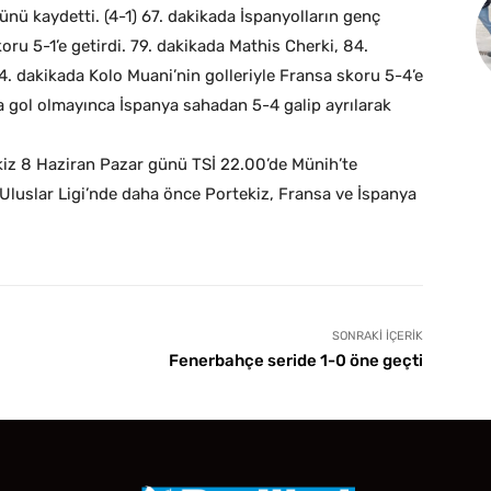
ünü kaydetti. (4-1) 67. dakikada İspanyolların genç
oru 5-1’e getirdi. 79. dakikada Mathis Cherki, 84.
4. dakikada Kolo Muani’nin golleriyle Fransa skoru 5-4’e
 gol olmayınca İspanya sahadan 5-4 galip ayrılarak
ekiz 8 Haziran Pazar günü TSİ 22.00’de Münih’te
Uluslar Ligi’nde daha önce Portekiz, Fransa ve İspanya
SONRAKI İÇERIK
Fenerbahçe seride 1-0 öne geçti