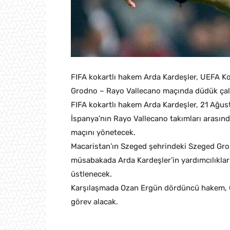
FIFA kokartlı hakem Arda Kardeşler, UEFA K
Grodno – Rayo Vallecano maçında düdük çal
FIFA kokartlı hakem Arda Kardeşler, 21 Ağ
İspanya’nın Rayo Vallecano takımları arasın
maçını yönetecek.
Macaristan’ın Szeged şehrindeki Szeged Gr
müsabakada Arda Kardeşler’in yardımcılıkla
üstlenecek.
Karşılaşmada Ozan Ergün dördüncü hakem, 
görev alacak.