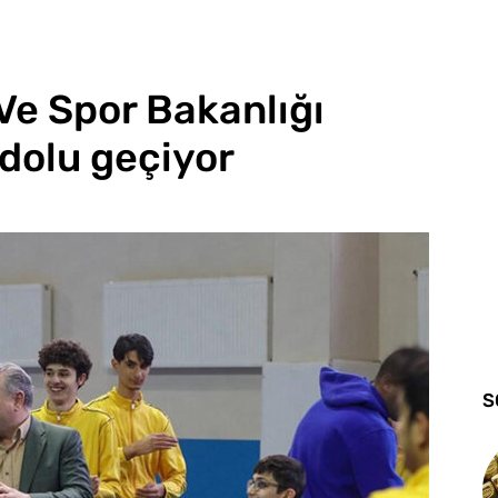
 Ve Spor Bakanlığı
 dolu geçiyor
S