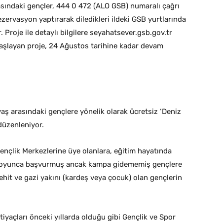
sındaki gençler, 444 0 472 (ALO GSB) numaralı çağrı
zervasyon yaptırarak diledikleri ildeki GSB yurtlarında
 Proje ile detaylı bilgilere seyahatsever.gsb.gov.tr
aşlayan proje, 24 Ağustos tarihine kadar devam
aş arasındaki gençlere yönelik olarak ücretsiz ‘Deniz
düzenleniyor.
ençlik Merkezlerine üye olanlara, eğitim hayatında
l boyunca başvurmuş ancak kampa gidememiş gençlere
hit ve gazi yakını (kardeş veya çocuk) olan gençlerin
iyaçları önceki yıllarda olduğu gibi Gençlik ve Spor