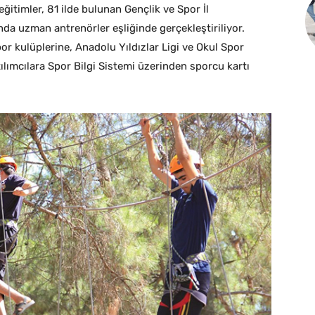
eğitimler, 81 ilde bulunan Gençlik ve Spor İl
nda uzman antrenörler eşliğinde gerçekleştiriliyor.
or kulüplerine, Anadolu Yıldızlar Ligi ve Okul Spor
tılımcılara Spor Bilgi Sistemi üzerinden sporcu kartı