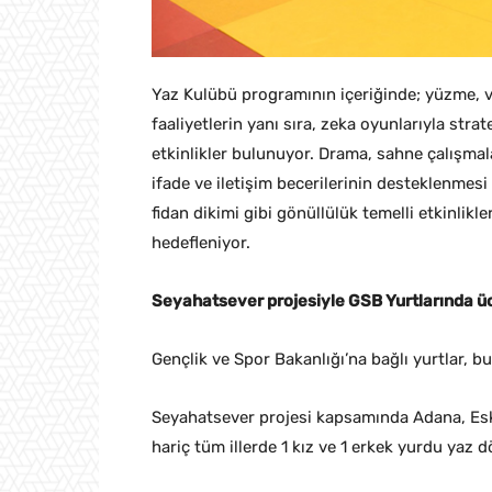
Yaz Kulübü programının içeriğinde; yüzme, vo
faaliyetlerin yanı sıra, zeka oyunlarıyla stra
etkinlikler bulunuyor. Drama, sahne çalışma
ifade ve iletişim becerilerinin desteklenmesi
fidan dikimi gibi gönüllülük temelli etkinlikl
hedefleniyor.
Seyahatsever projesiyle GSB Yurtlarında ü
Gençlik ve Spor Bakanlığı’na bağlı yurtlar, bu
Seyahatsever projesi kapsamında Adana, Es
hariç tüm illerde 1 kız ve 1 erkek yurdu yaz 