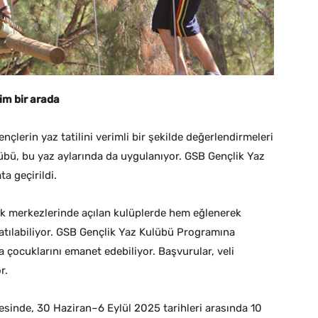
im bir arada
çlerin yaz tatilini verimli bir şekilde değerlendirmeleri
lübü, bu yaz aylarında da uygulanıyor. GSB Gençlik Yaz
a geçirildi.
lik merkezlerinde açılan kulüplerde hem eğlenerek
atılabiliyor. GSB Gençlik Yaz Kulübü Programına
a çocuklarını emanet edebiliyor. Başvurular, veli
or.
sinde, 30 Haziran–6 Eylül 2025 tarihleri arasında 10