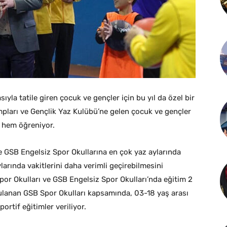
yla tatile giren çocuk ve gençler için bu yıl da özel bir
mpları ve Gençlik Yaz Kulübü’ne gelen çocuk ve gençler
r hem öğreniyor.
 GSB Engelsiz Spor Okullarına en çok yaz aylarında
larında vakitlerini daha verimli geçirebilmesini
or Okulları ve GSB Engelsiz Spor Okulları’nda eğitim 2
ulanan GSB Spor Okulları kapsamında, 03-18 yaş arası
rtif eğitimler veriliyor.