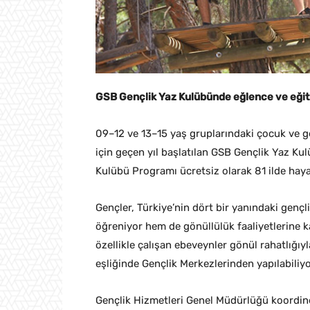
GSB Gençlik Yaz Kulübünde eğlence ve eğit
09–12 ve 13–15 yaş gruplarındaki çocuk ve gen
için geçen yıl başlatılan GSB Gençlik Yaz Ku
Kulübü Programı ücretsiz olarak 81 ilde hayat
Gençler, Türkiye’nin dört bir yanındaki genç
öğreniyor hem de gönüllülük faaliyetlerine k
özellikle çalışan ebeveynler gönül rahatlığıyl
eşliğinde Gençlik Merkezlerinden yapılabiliy
Gençlik Hizmetleri Genel Müdürlüğü koordine