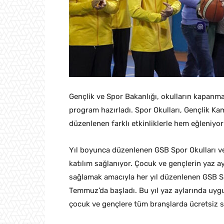
Gençlik ve Spor Bakanlığı, okulların kapanması
program hazırladı. Spor Okulları, Gençlik Ka
düzenlenen farklı etkinliklerle hem eğleniyo
Yıl boyunca düzenlenen GSB Spor Okulları ve
katılım sağlanıyor. Çocuk ve gençlerin yaz ay
sağlamak amacıyla her yıl düzenlenen GSB Sp
Temmuz’da başladı. Bu yıl yaz aylarında uyg
çocuk ve gençlere tüm branşlarda ücretsiz spo