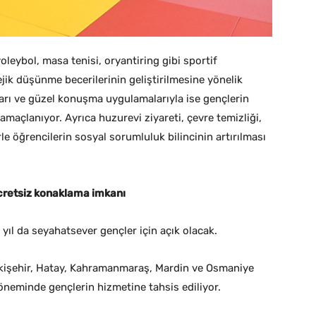
leybol, masa tenisi, oryantiring gibi sportif
tejik düşünme becerilerinin geliştirilmesine yönelik
ları ve güzel konuşma uygulamalarıyla ise gençlerin
 amaçlanıyor. Ayrıca huzurevi ziyareti, çevre temizliği,
erle öğrencilerin sosyal sorumluluk bilincinin artırılması
cretsiz konaklama imkanı
 yıl da seyahatsever gençler için açık olacak.
kişehir, Hatay, Kahramanmaraş, Mardin ve Osmaniye
döneminde gençlerin hizmetine tahsis ediliyor.