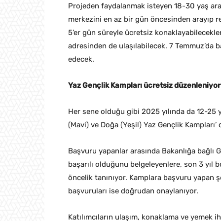
Projeden faydalanmak isteyen 18-30 yaş ara
merkezini en az bir gün öncesinden arayıp re
5’er gün süreyle ücretsiz konaklayabilecekler.
adresinden de ulaşılabilecek. 7 Temmuz’da b
edecek.
Yaz Gençlik Kampları ücretsiz düzenleniyor
Her sene olduğu gibi 2025 yılında da 12-25 y
(Mavi) ve Doğa (Yeşil) Yaz Gençlik Kampları’ 
Başvuru yapanlar arasında Bakanlığa bağlı G
başarılı olduğunu belgeleyenlere, son 3 yı
öncelik tanınıyor. Kamplara başvuru yapan şe
başvuruları ise doğrudan onaylanıyor.
Katılımcıların ulaşım, konaklama ve yemek iht