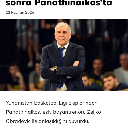
sonra Panathinaikos’ta
22 Haziran 2026
Yunanistan Basketbol Ligi ekiplerinden
Panathinaikos, eski başantrenörü Zeljko
Obradovic ile anlaşıldığını duyurdu.