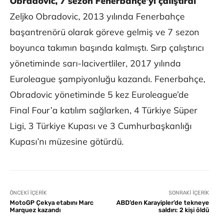
Obradovic, 7 sezon Fenerbahçe’yi çalıştırdı
Zeljko Obradovic, 2013 yılında Fenerbahçe
başantrenörü olarak göreve gelmiş ve 7 sezon
boyunca takımın başında kalmıştı. Sırp çalıştırıcı
yönetiminde sarı-lacivertliler, 2017 yılında
Euroleague şampiyonluğu kazandı. Fenerbahçe,
Obradovic yönetiminde 5 kez Euroleague’de
Final Four’a katılım sağlarken, 4 Türkiye Süper
Ligi, 3 Türkiye Kupası ve 3 Cumhurbaşkanlığı
Kupası’nı müzesine götürdü.
ÖNCEKI İÇERIK
SONRAKI İÇERIK
MotoGP Çekya etabını Marc
ABD’den Karayipler’de tekneye
Marquez kazandı
saldırı: 2 kişi öldü