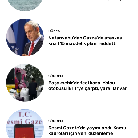
DÜNYA
Netanyahu’dan Gazze’de ateşkes
krizi! 15 maddelik planı reddetti
GÜNDEM
Başakşehir’de feci kaza! Yolcu
otobüsü İETT’ye çarptı, yaralılar var
GÜNDEM
Resmi Gazete’de yayımlandı! Kamu
kadroları için yeni düzenleme