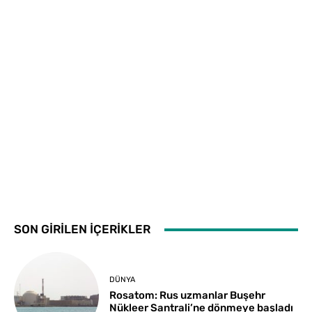
SON GİRİLEN İÇERİKLER
DÜNYA
Rosatom: Rus uzmanlar Buşehr
Nükleer Santrali’ne dönmeye başladı