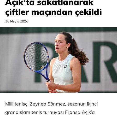
Açık’ta sakatlanarak
çiftler maçından çekildi
30 Mayıs 2026
Milli tenisçi Zeynep Sönmez, sezonun ikinci
grand slam tenis turnuvası Fransa Açık’a