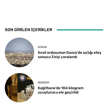
SON GİRİLEN İÇERİKLER
DÜNYA
İsrail ordusunun Gazze’de açtığı ateş
sonucu 3 kişi yaralandı
GÜNDEM
Kağıthane’de 104 kilogram
uyuşturucu ele geçirildi