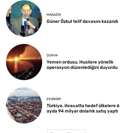
MAGAZIN
Güner Özkul telif davasını kazandı
DÜNYA
Yemen ordusu, Husilere yönelik
operasyon düzenlediğini duyurdu
EKONOMI
Türkiye, ihracatta hedef ülkelere 6
ayda 94 milyar dolarlık satış yaptı