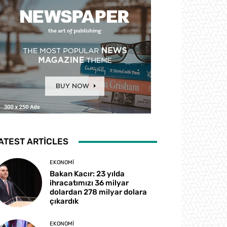
ATEST ARTICLES
EKONOMI
Bakan Kacır: 23 yılda
ihracatımızı 36 milyar
dolardan 278 milyar dolara
çıkardık
EKONOMI