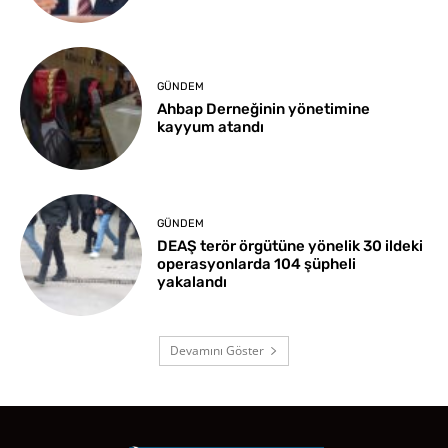
GÜNDEM
Ahbap Derneğinin yönetimine
kayyum atandı
GÜNDEM
DEAŞ terör örgütüne yönelik 30 ildeki
operasyonlarda 104 şüpheli
yakalandı
Devamını Göster