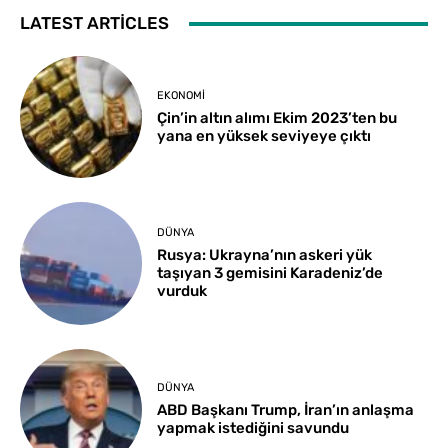
LATEST ARTICLES
EKONOMI
Çin’in altın alımı Ekim 2023’ten bu
yana en yüksek seviyeye çıktı
DÜNYA
Rusya: Ukrayna’nın askeri yük
taşıyan 3 gemisini Karadeniz’de
vurduk
DÜNYA
ABD Başkanı Trump, İran’ın anlaşma
yapmak istediğini savundu