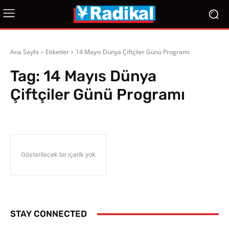
Ana Sayfa
Etiketler
14 Mayıs Dünya Çiftçiler Günü Programı
Tag:
14 Mayıs Dünya
Çiftçiler Günü Programı
Gösterilecek bir içerik yok
STAY CONNECTED