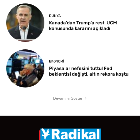
DÜNYA
Kanada’dan Trump’a rest! UCM
konusunda kararını açıkladı
EKONOMI
Piyasalar nefesini tuttu! Fed
beklentisi değişti, altın rekora koştu
Devamını Göster