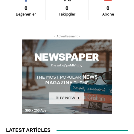
0
0
0
Beğenenler
Takipçiler
Abone
- Advertisement -
LATEST ARTICLES