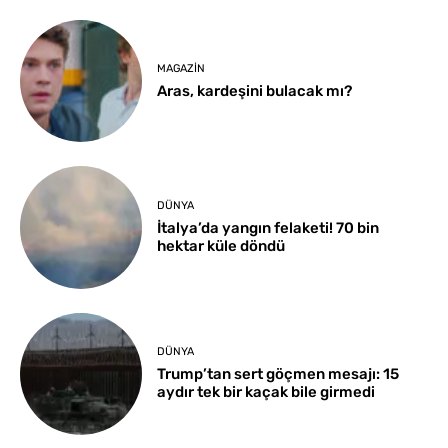
MAGAZIN
Aras, kardeşini bulacak mı?
DÜNYA
İtalya’da yangın felaketi! 70 bin
hektar küle döndü
DÜNYA
Trump’tan sert göçmen mesajı: 15
aydır tek bir kaçak bile girmedi