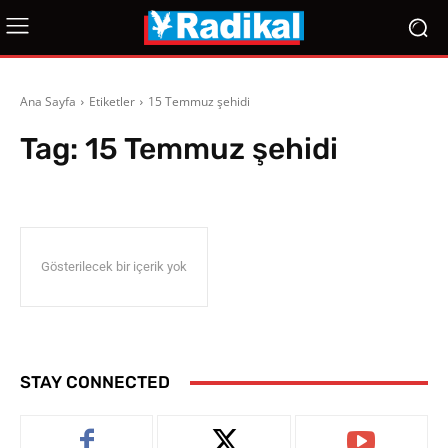
Ana Sayfa
Etiketler
15 Temmuz şehidi
Tag:
15 Temmuz şehidi
Gösterilecek bir içerik yok
STAY CONNECTED