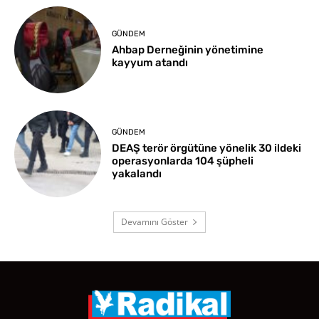
GÜNDEM
Ahbap Derneğinin yönetimine
kayyum atandı
GÜNDEM
DEAŞ terör örgütüne yönelik 30 ildeki
operasyonlarda 104 şüpheli
yakalandı
Devamını Göster