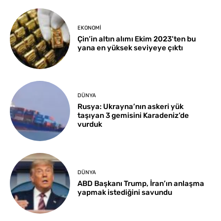
EKONOMI
Çin’in altın alımı Ekim 2023’ten bu
yana en yüksek seviyeye çıktı
DÜNYA
Rusya: Ukrayna’nın askeri yük
taşıyan 3 gemisini Karadeniz’de
vurduk
DÜNYA
ABD Başkanı Trump, İran’ın anlaşma
yapmak istediğini savundu