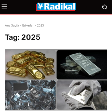
Ana Sayfa
Etiketler
2025
Tag:
2025