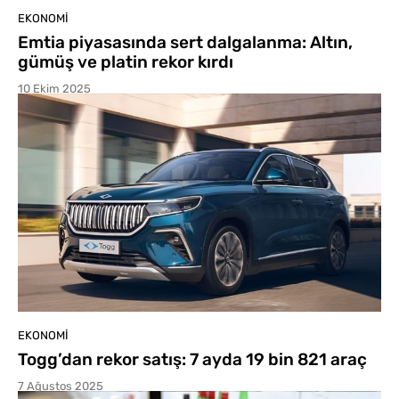
EKONOMI
Emtia piyasasında sert dalgalanma: Altın,
gümüş ve platin rekor kırdı
10 Ekim 2025
EKONOMI
Togg’dan rekor satış: 7 ayda 19 bin 821 araç
7 Ağustos 2025