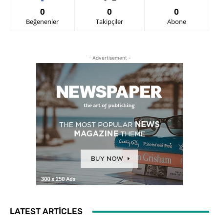
0
0
0
Beğenenler
Takipçiler
Abone
- Advertisement -
LATEST ARTICLES