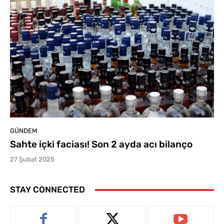
GÜNDEM
Sahte içki faciası! Son 2 ayda acı bilanço
27 Şubat 2025
STAY CONNECTED