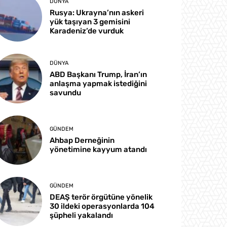
DÜNYA
Rusya: Ukrayna’nın askeri
yük taşıyan 3 gemisini
Karadeniz’de vurduk
DÜNYA
ABD Başkanı Trump, İran’ın
anlaşma yapmak istediğini
savundu
GÜNDEM
Ahbap Derneğinin
yönetimine kayyum atandı
GÜNDEM
DEAŞ terör örgütüne yönelik
30 ildeki operasyonlarda 104
şüpheli yakalandı