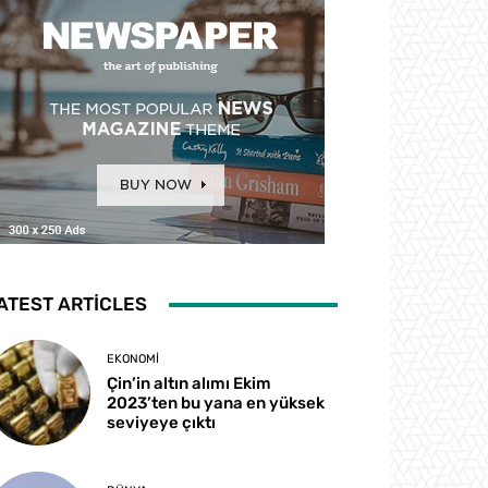
ATEST ARTICLES
EKONOMI
Çin’in altın alımı Ekim
2023’ten bu yana en yüksek
seviyeye çıktı