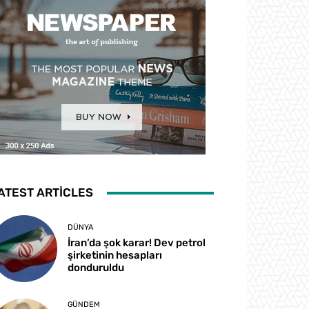
ATEST ARTICLES
DÜNYA
İran’da şok karar! Dev petrol
şirketinin hesapları
donduruldu
GÜNDEM