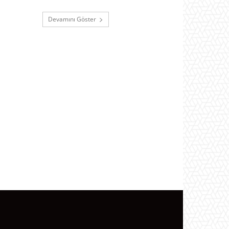
Devamını Göster