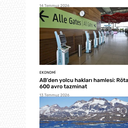
14 Temmuz 2026
EKONOMI
AB’den yolcu hakları hamlesi: Röt
600 avro tazminat
13 Temmuz 2026